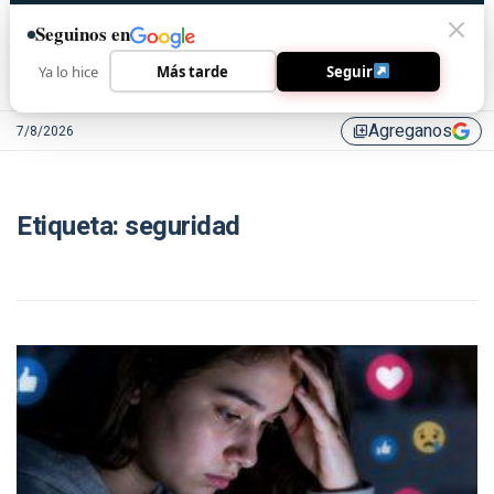
Seguinos en
Ya lo hice
Más tarde
Seguir
Agreganos
7/8/2026
library_add
Etiqueta:
seguridad