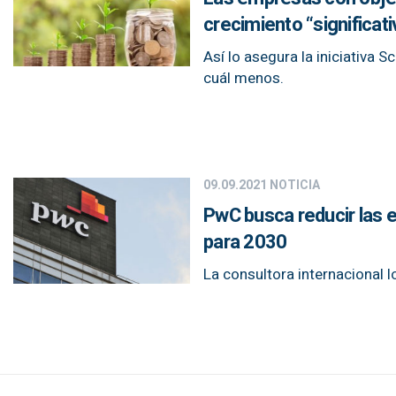
crecimiento “significati
Así lo asegura la iniciativa 
cuál menos.
09.09.2021
NOTICIA
PwC busca reducir las 
para 2030
La consultora internacional lo