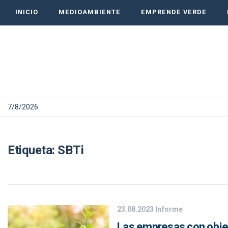
INICIO
MEDIOAMBIENTE
EMPRENDE VERDE
7/8/2026
Etiqueta:
SBTi
23.08.2023
Informe
Las empresas con objeti