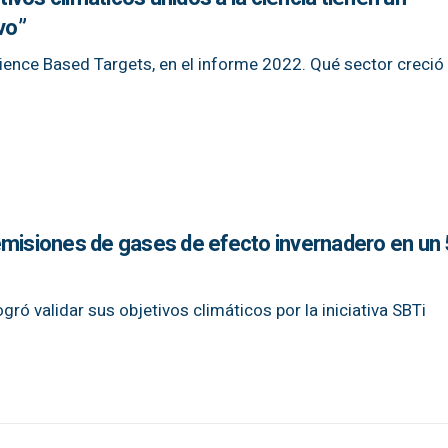
vo”
Science Based Targets, en el informe 2022. Qué sector creci
emisiones de gases de efecto invernadero en un
gró validar sus objetivos climáticos por la iniciativa SBTi