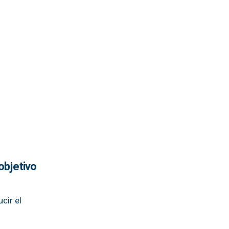
objetivo
cir el