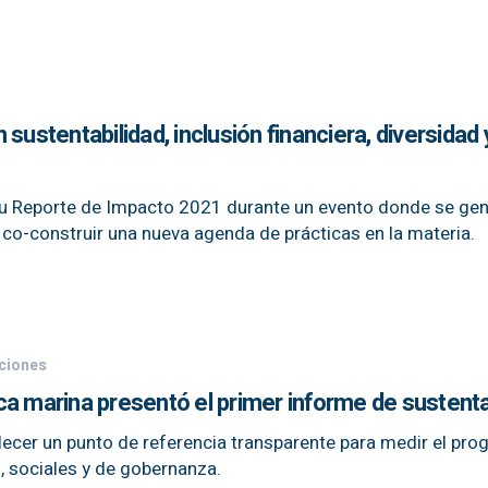
sustentabilidad, inclusión financiera, diversidad 
u Reporte de Impacto 2021 durante un evento donde se gen
 co-construir una nueva agenda de prácticas en la materia.
ciones
a marina presentó el primer informe de sustenta
blecer un punto de referencia transparente para medir el pro
, sociales y de gobernanza.