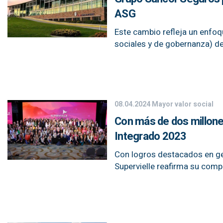
ASG
Este cambio refleja un enfoq
sociales y de gobernanza) de
08.04.2024
Mayor valor social
Con más de dos millones
Integrado 2023
Con logros destacados en ges
Supervielle reafirma su com