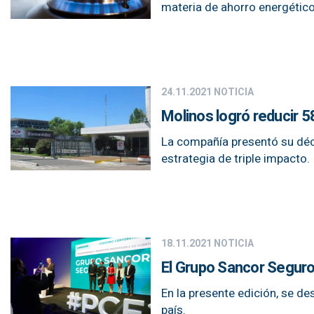
materia de ahorro energético 
24.11.2021
NOTICIA
Molinos logró reducir 
La compañía presentó su déci
estrategia de triple impacto.
18.11.2021
NOTICIA
El Grupo Sancor Seguro
En la presente edición, se d
país.