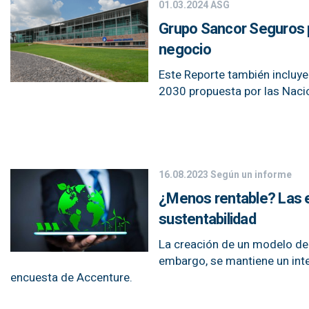
01.03.2024
ASG
Grupo Sancor Seguros pr
negocio
Este Reporte también incluye
2030 propuesta por las Naci
16.08.2023
Según un informe
¿Menos rentable? Las e
sustentabilidad
La creación de un modelo de 
embargo, se mantiene un inte
encuesta de Accenture.