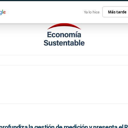
ECONOMÍA SUSTENTABLE
INTERNACIONAL
CONTACT
Ya lo hice
Más tarde
rofundiza la gestión de medición y presenta el 