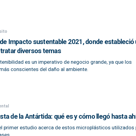
sito
 de Impacto sustentable 2021, donde estableció
tratar diversos temas
tenibilidad es un imperativo de negocio grande, ya que los
más conscientes del daño al ambiente.
ntal
osta de la Antártida: qué es y cómo llegó hasta ah
el primer estudio acerca de estos microplásticos utilizados
ases.