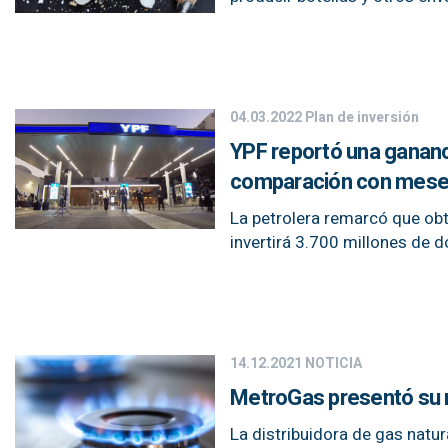
04.03.2022
Plan de inversión
YPF reportó una gananci
comparación con meses
La petrolera remarcó que obt
invertirá 3.700 millones de 
14.12.2021
NOTICIA
MetroGas presentó su re
La distribuidora de gas natu