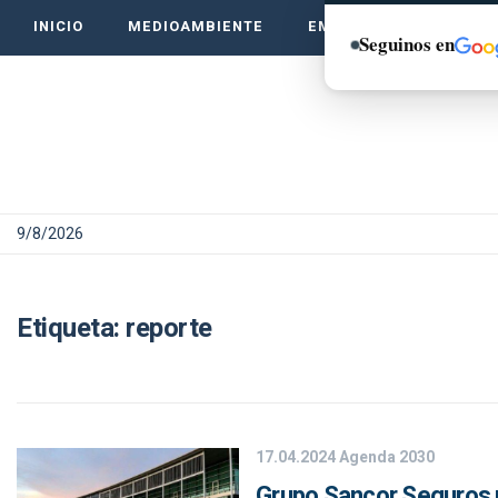
INICIO
MEDIOAMBIENTE
EMPRENDE VERDE
Seguinos en
9/8/2026
Etiqueta:
reporte
17.04.2024
Agenda 2030
Grupo Sancor Seguros p