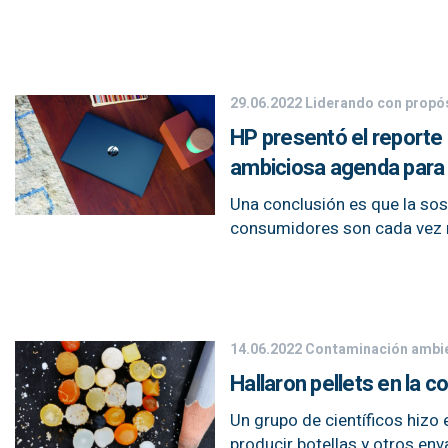
29.06.2022
Liderando con propó
HP presentó el reporte
ambiciosa agenda para 
Una conclusión es que la sos
consumidores son cada vez 
14.06.2022
Contaminación ambie
Hallaron pellets en la c
Un grupo de científicos hizo 
producir botellas y otros env