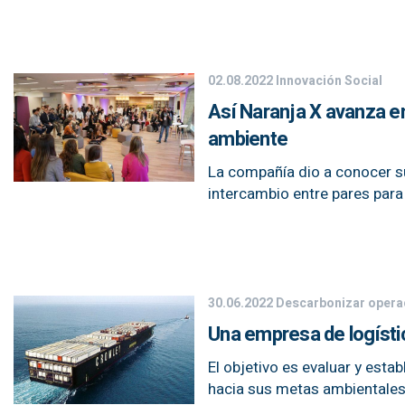
02.08.2022
Innovación Social
Así Naranja X avanza en 
ambiente
La compañía dio a conocer s
intercambio entre pares para
30.06.2022
Descarbonizar opera
Una empresa de logístic
El objetivo es evaluar y esta
hacia sus metas ambientales