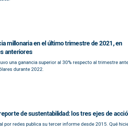
a millonaria en el último trimestre de 2021, en
 anteriores
uvo una ganancia superior al 30% respecto al trimestre ante
dólares durante 2022.
porte de sustentabilidad: los tres ejes de acci
ral por redes publica su tercer informe desde 2015. Qué hici