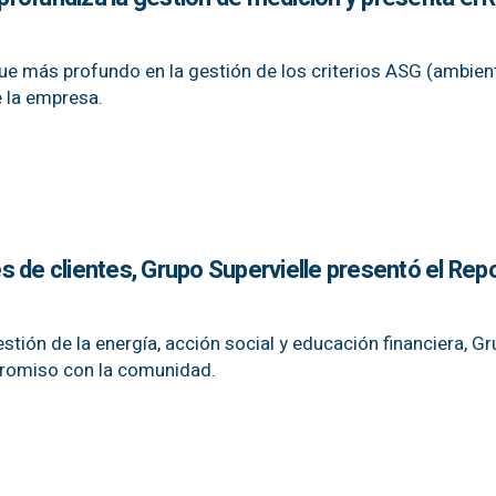
ue más profundo en la gestión de los criterios ASG (ambient
 la empresa.
 de clientes, Grupo Supervielle presentó el Rep
tión de la energía, acción social y educación financiera, G
promiso con la comunidad.