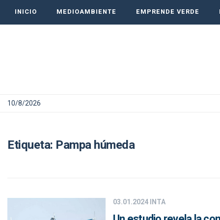
INICIO
MEDIOAMBIENTE
EMPRENDE VERDE
10/8/2026
Etiqueta:
Pampa húmeda
03.01.2024
INTA
Un estudio revela la co