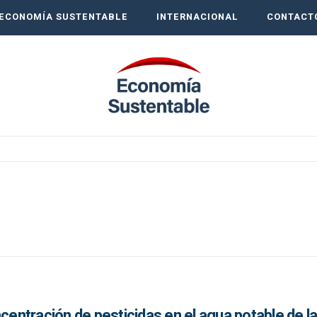
ECONOMÍA SUSTENTABLE
INTERNACIONAL
CONTACT
ncentración de pesticidas en el agua potable de 