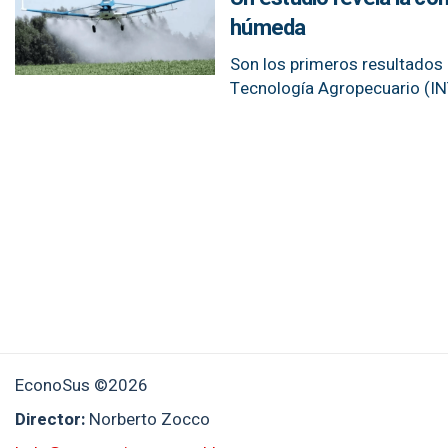
húmeda
Son los primeros resultados d
Tecnología Agropecuario (IN
EconoSus ©2026
Director:
Norberto Zocco