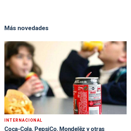
Más novedades
INTERNACIONAL
Coca-Cola, PepsiCo, Mondelēz y otras