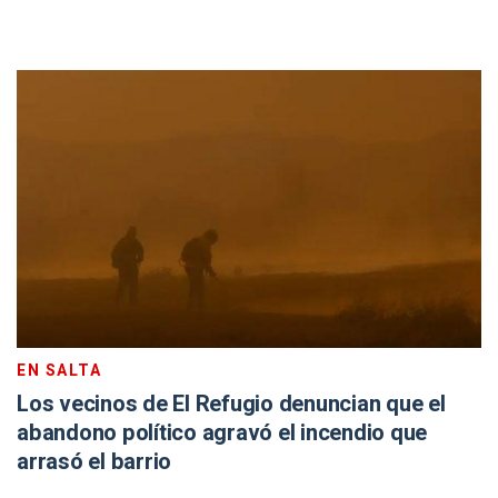
EN SALTA
Los vecinos de El Refugio denuncian que el
abandono político agravó el incendio que
arrasó el barrio