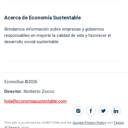
Acerca de Economía Sustentable
Brindamos información sobre empresas y gobiernos
responsables en mejorar la calidad de vida y favorecer el
desarrollo social sustentable.
EconoSus ©2026
Director:
Norberto Zocco
hola@economiasustentable.com
This site is protected by reCAPTCHA and the
Google Privacy Policy
and
Terms
of Service
apply.