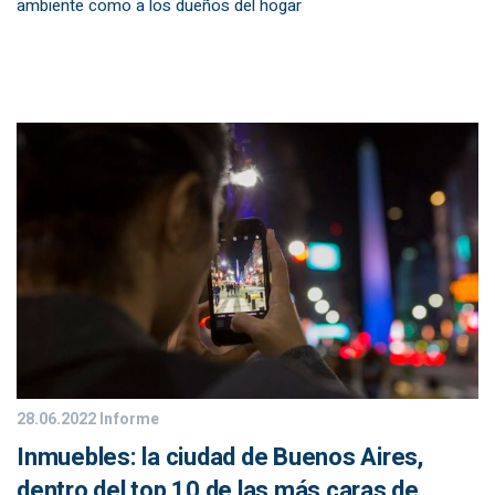
ambiente como a los dueños del hogar
28.06.2022
Informe
Inmuebles: la ciudad de Buenos Aires,
dentro del top 10 de las más caras de