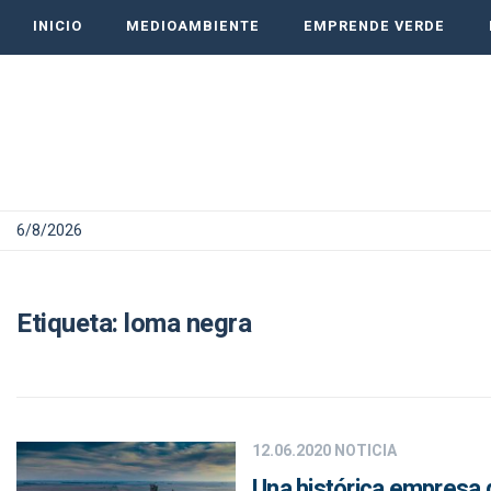
INICIO
MEDIOAMBIENTE
EMPRENDE VERDE
6/8/2026
Etiqueta:
loma negra
12.06.2020
NOTICIA
Una histórica empresa 