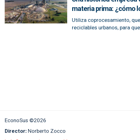
materia prima: ¿cómo l
Utiliza coprocesamiento, que
reciclables urbanos, para que
EconoSus ©2026
Director:
Norberto Zocco