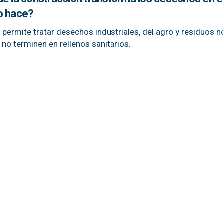
o hace?
 permite tratar desechos industriales, del agro y residuos n
 no terminen en rellenos sanitarios.