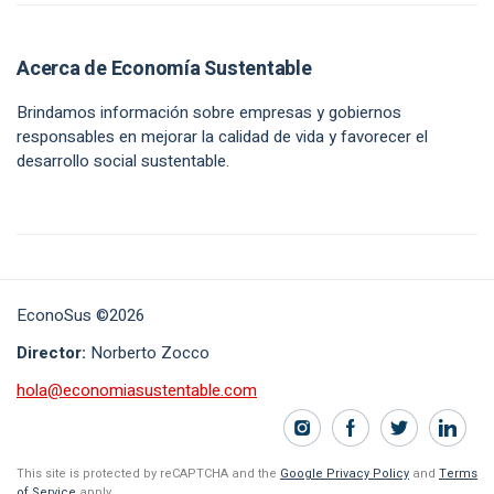
Acerca de Economía Sustentable
Brindamos información sobre empresas y gobiernos
responsables en mejorar la calidad de vida y favorecer el
desarrollo social sustentable.
EconoSus ©2026
Director:
Norberto Zocco
hola@economiasustentable.com
This site is protected by reCAPTCHA and the
Google Privacy Policy
and
Terms
of Service
apply.