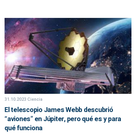
31.10.2023
Ciencia
El telescopio James Webb descubrió
“aviones” en Júpiter, pero qué es y para
qué funciona