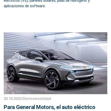
eléctricos (VE); paneles solares; pilas de hidrógeno y
aplicaciones de software.
20.10.2022
Electromovilidad
Para General Motors, el auto eléctrico