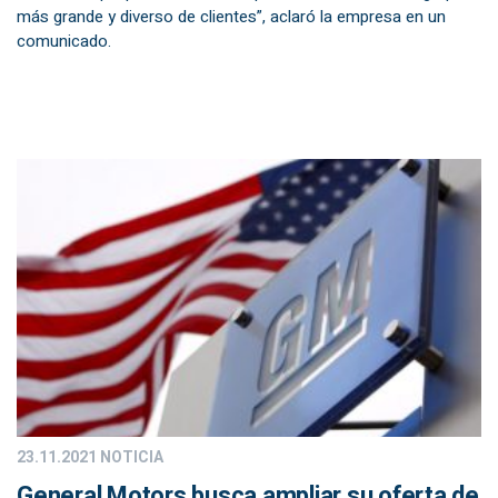
más grande y diverso de clientes”, aclaró la empresa en un
comunicado.
23.11.2021
NOTICIA
General Motors busca ampliar su oferta de