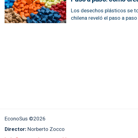
Los desechos plásticos se t
chilena reveló el paso a paso
EconoSus ©2026
Director:
Norberto Zocco