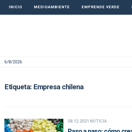
INICIO
MEDIOAMBIENTE
EMPRENDE VERDE
6/8/2026
Etiqueta:
Empresa chilena
08.12.2021
NOTICIA
Paso a paso: cómo crear