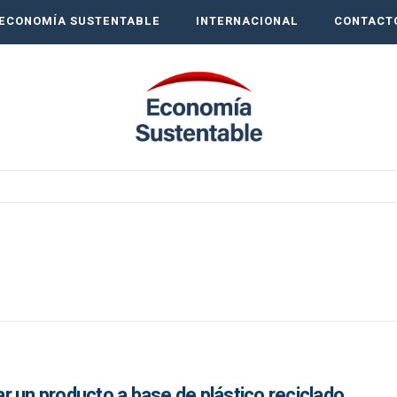
ECONOMÍA SUSTENTABLE
INTERNACIONAL
CONTACT
 un producto a base de plástico reciclado