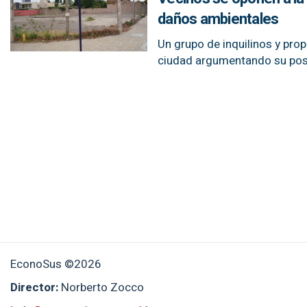
daños ambientales
Un grupo de inquilinos y pro
ciudad argumentando su postu
EconoSus ©2026
Director:
Norberto Zocco