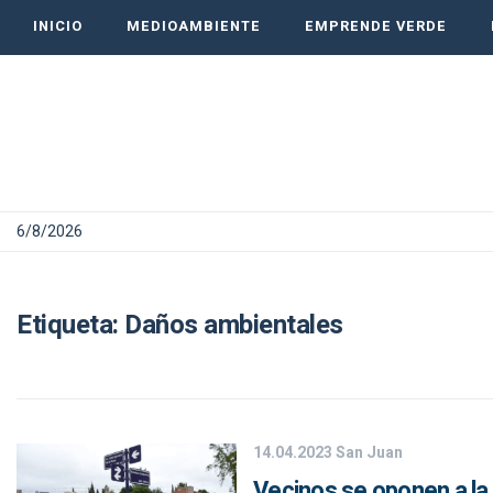
INICIO
MEDIOAMBIENTE
EMPRENDE VERDE
6/8/2026
Etiqueta:
Daños ambientales
14.04.2023
San Juan
Vecinos se oponen a la 