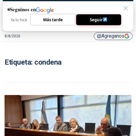
Seguinos en
Ya lo hice
Más tarde
Seguir
Agreganos
8/8/2026
library_add
Etiqueta:
condena