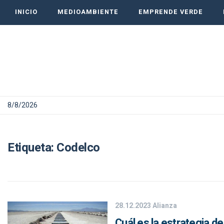
INICIO
MEDIOAMBIENTE
EMPRENDE VERDE
8/8/2026
Etiqueta:
Codelco
28.12.2023
Alianza
Cuál es la estrategia de 