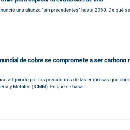
anunció una alianza “sin precedentes” hasta 2060. De qué se 
mundial de cobre se compromete a ser carbono n
miso adquirido por los presidentes de las empresas que com
ería y Metales (ICMM). En qué se basa.