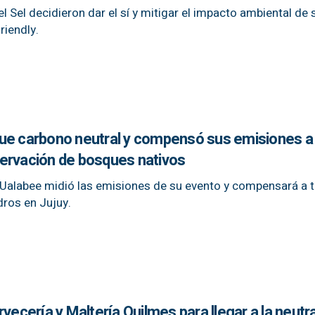
 Sel decidieron dar el sí y mitigar el impacto ambiental de 
riendly.
ue carbono neutral y compensó sus emisiones a
ervación de bosques nativos
 Ualabee midió las emisiones de su evento y compensará a t
ros en Jujuy.
vecería y Maltería Quilmes para llegar a la neutr