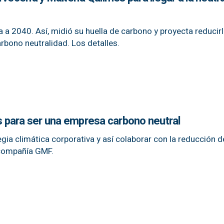
a 2040. Así, midió su huella de carbono y proyecta reducirl
rbono neutralidad. Los detalles.
os para ser una empresa carbono neutral
gia climática corporativa y así colaborar con la reducción d
 compañía GMF.