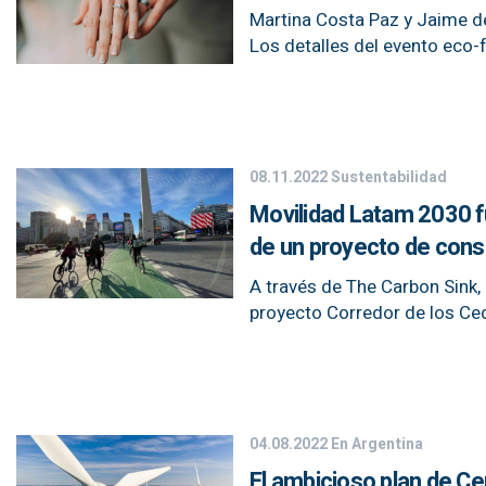
Martina Costa Paz y Jaime del
Los detalles del evento eco-f
08.11.2022
Sustentabilidad
Movilidad Latam 2030 f
de un proyecto de cons
A través de The Carbon Sink,
proyecto Corredor de los Ced
04.08.2022
En Argentina
El ambicioso plan de Cer