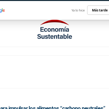
ECONOMÍA SUSTENTABLE
INTERNACIONAL
CONTACT
Ya lo hice
Más tarde
ara impulsar los alimentos “carbono neutrales”