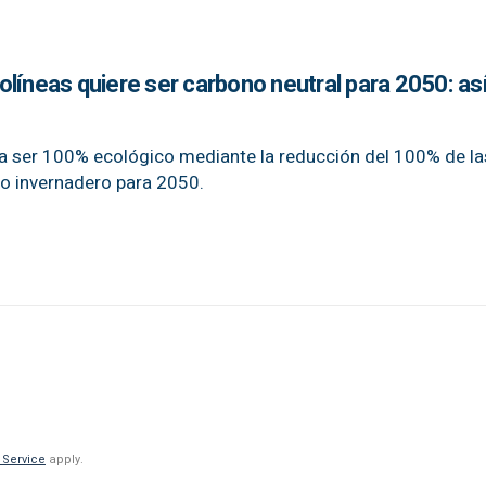
líneas quiere ser carbono neutral para 2050: así
 ser 100% ecológico mediante la reducción del 100% de la
o invernadero para 2050.
 Service
apply.