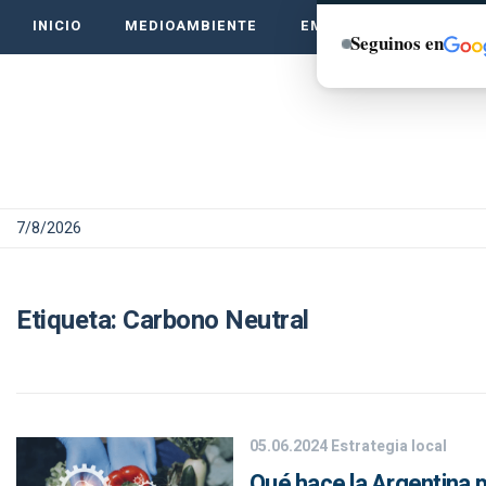
INICIO
MEDIOAMBIENTE
EMPRENDE VERDE
Seguinos en
7/8/2026
Etiqueta:
Carbono Neutral
05.06.2024
Estrategia local
Qué hace la Argentina p