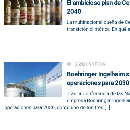
El ambicioso plan de Ce
2040
La multinacional dueña de Ce
transición climática. En qué
08.12.2021
NOTICIA
Boehringer Ingelheim s
operaciones para 2030
Tras la Conferencia de las N
empresa Boehringer Ingelhei
operaciones para 2030, como uno de los tres […]