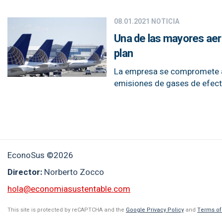
08.01.2021
NOTICIA
Una de las mayores aero
plan
La empresa se compromete a
emisiones de gases de efect
EconoSus ©2026
Director:
Norberto Zocco
hola@economiasustentable.com
This site is protected by reCAPTCHA and the
Google Privacy Policy
and
Terms of