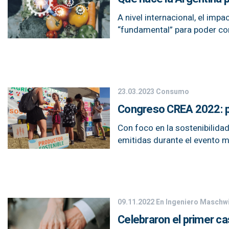
A nivel internacional, el imp
“fundamental” para poder co
23.03.2023
Consumo
Congreso CREA 2022: pr
Con foco en la sostenibilida
emitidas durante el evento 
09.11.2022
En Ingeniero Maschw
Celebraron el primer c