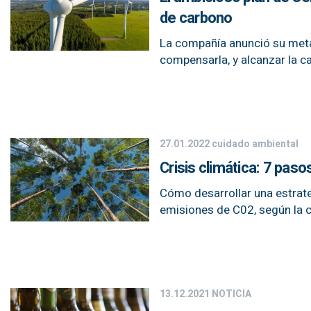
de carbono
La compañía anunció su meta 
compensarla, y alcanzar la ca
27.01.2022
cuidado ambiental
Crisis climática: 7 pas
Cómo desarrollar una estrate
emisiones de C02, según la
13.12.2021
NOTICIA