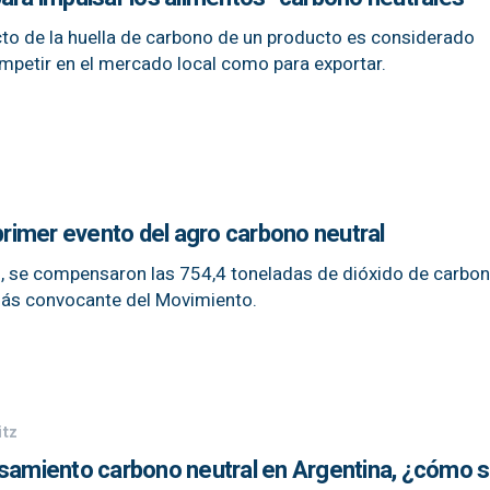
acto de la huella de carbono de un producto es considerado
mpetir en el mercado local como para exportar.
imer evento del agro carbono neutral
d, se compensaron las 754,4 toneladas de dióxido de carbo
más convocante del Movimiento.
itz
asamiento carbono neutral en Argentina, ¿cómo s