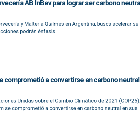
rvecería AB InBev para lograr ser carbono neutra
rvecería y Malteria Quilmes en Argentina, busca acelerar su
 acciones podrán énfasis.
e comprometió a convertirse en carbono neutral
aciones Unidas sobre el Cambio Climático de 2021 (COP26),
m se comprometió a convertirse en carbono neutral en sus