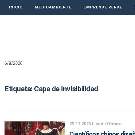
INICIO
MEDIOAMBIENTE
EMPRENDE VERDE
6/8/2026
Etiqueta:
Capa de invisibilidad
29.11.2023
Llegó el futuro
Científicos chinos diseñ