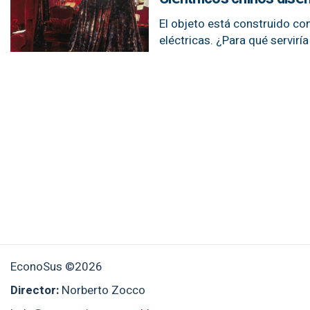
El objeto está construido co
eléctricas. ¿Para qué serviría 
EconoSus ©2026
Director:
Norberto Zocco