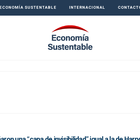
ECONOMÍA SUSTENTABLE
INTERNACIONAL
CONTACT
aron una “capa de invisibilidad” igual a la de Harr