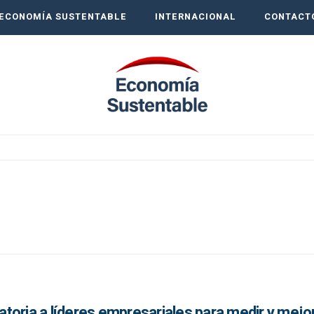
ECONOMÍA SUSTENTABLE
INTERNACIONAL
CONTACT
oria a líderes empresariales para medir y mejor