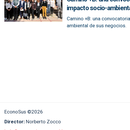
impacto socio-ambient
Camino +B: una convocatoria 
ambiental de sus negocios.
EconoSus ©2026
Director:
Norberto Zocco