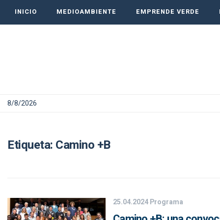
INICIO
MEDIOAMBIENTE
EMPRENDE VERDE
8/8/2026
Etiqueta:
Camino +B
25.04.2024
Programa
Camino +B: una convocat