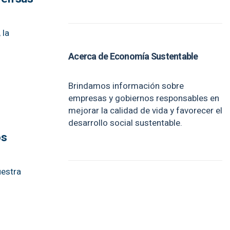
 la
Acerca de Economía Sustentable
Brindamos información sobre
empresas y gobiernos responsables en
mejorar la calidad de vida y favorecer el
desarrollo social sustentable.
os
uestra