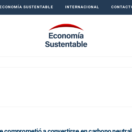
ECONOMÍA SUSTENTABLE
INTERNACIONAL
CONTACT
e comprometió a convertirse en carbono neutral