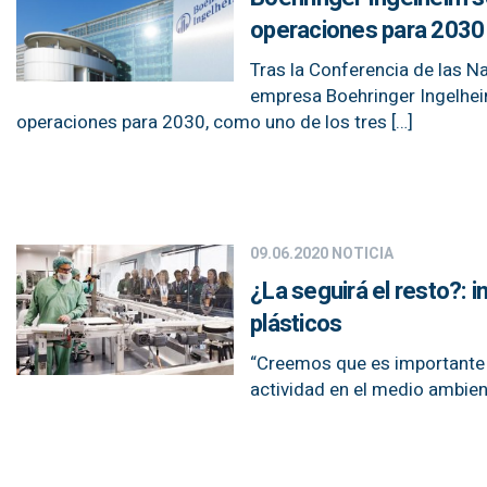
operaciones para 2030
Tras la Conferencia de las N
empresa Boehringer Ingelhei
operaciones para 2030, como uno de los tres […]
09.06.2020
NOTICIA
¿La seguirá el resto?: i
plásticos
“Creemos que es importante t
actividad en el medio ambien