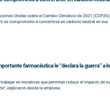
aciones Unidas sobre el Cambio Climático de 2021 (COP26),
m se comprometió a convertirse en carbono neutral en sus
mportante farmacéutica le “declara la guerra” a l
rabajar en iniciativas que permitan reducir el impacto de n
te”, explicaron desde la empresa.