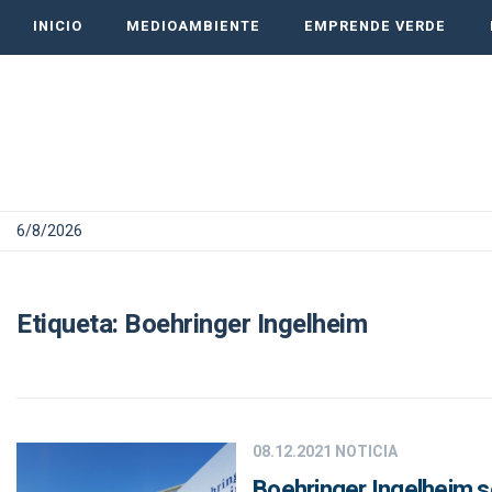
INICIO
MEDIOAMBIENTE
EMPRENDE VERDE
6/8/2026
Etiqueta:
Boehringer Ingelheim
08.12.2021
NOTICIA
Boehringer Ingelheim s