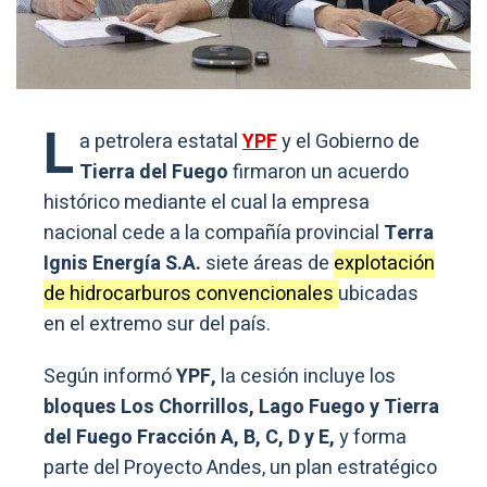
L
a petrolera estatal
YPF
y el Gobierno de
Tierra del Fuego
firmaron un acuerdo
histórico mediante el cual la empresa
nacional cede a la compañía provincial
Terra
Ignis Energía S.A.
siete áreas de
explotación
de hidrocarburos convencionales
ubicadas
en el extremo sur del país.
Según informó
YPF,
la cesión incluye los
bloques Los Chorrillos, Lago Fuego y Tierra
del Fuego Fracción A, B, C, D y E,
y forma
parte del Proyecto Andes, un plan estratégico