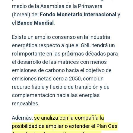
medio de la Asamblea de la Primavera
(boreal) del
Fondo Monetario Internacional
y
el
Banco Mundial
.
Existe un amplio consenso en la industria
energética respecto a que el GNL tendrá un
rol importante en las próximas décadas para
el desarrollo de las matrices con menos
emisiones de carbono hacia el objetivo de
emisiones netas cero a 2050, como un
recurso fiable y flexible de transición y de
complementación hacia las energías
renovables.
Además,
se analiza con la compañía la
posibilidad de ampliar o extender el Plan Gas