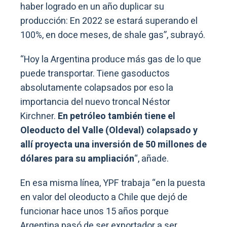
haber logrado en un año duplicar su
producción: En 2022 se estará superando el
100%, en doce meses, de shale gas”, subrayó.
“Hoy la Argentina produce más gas de lo que
puede transportar. Tiene gasoductos
absolutamente colapsados por eso la
importancia del nuevo troncal Néstor
Kirchner.
En petróleo también tiene el
Oleoducto del Valle (Oldeval) colapsado y
allí proyecta una inversión de 50 millones de
dólares para su ampliación
“, añade.
En esa misma línea, YPF trabaja “en la puesta
en valor del oleoducto a Chile que dejó de
funcionar hace unos 15 años porque
Argentina pasó de ser exportador a ser