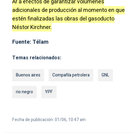
Ar a efectos de garantizar volúmenes
adicionales de producción al momento en que
estén finalizadas las obras del gasoducto
Néstor Kirchner.
Fuente: Télam
Temas relacionados:
Buenos aires
Compañía petrolera
GNL
rio negro
YPF
Fecha de publicación: 01/06, 10:47 am