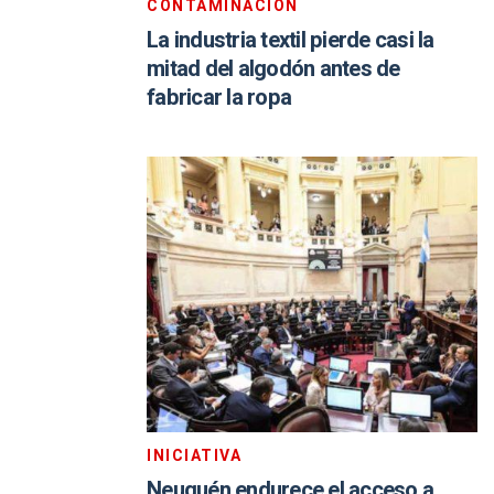
CONTAMINACIÓN
La industria textil pierde casi la
mitad del algodón antes de
fabricar la ropa
INICIATIVA
Neuquén endurece el acceso a