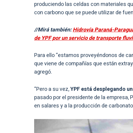
produciendo las celdas con materiales que
con carbono que se puede utilizar de fuen
//Mirá también:
Hidrovía Paraná-Paraguay:
de YPF por un servicio de transporte fluvi
Para ello “estamos proveyéndonos de carbo
que viene de compañías que están extraye
agregó.
“Pero a su vez,
YPF está desplegando un
pasado por el presidente de la empresa, P
en salares y a la producción de carbonato d