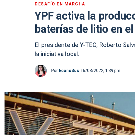
DESAFÍO EN MARCHA
YPF activa la produc
baterías de litio en el
El presidente de Y-TEC, Roberto Sal
la iniciativa local.
Por
EconoSus
16/08/2022, 1:39 pm