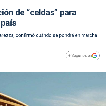
ción de “celdas” para
 país
varezza, confirmó cuándo se pondrá en marcha
+ Seguinos en