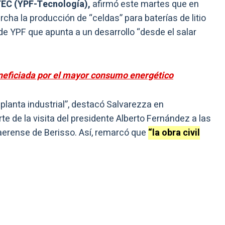
EC (YPF-Tecnología),
afirmó este martes que en
cha la producción de “celdas” para baterías de litio
de YPF que apunta a un desarrollo “desde el salar
neficiada por el mayor consumo energético
lanta industrial”, destacó Salvarezza en
e de la visita del presidente Alberto Fernández a las
aerense de Berisso. Así, remarcó que
“la obra civil