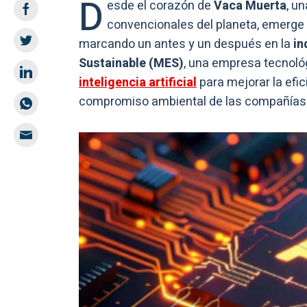
D
esde el corazón de
Vaca Muerta
, u
convencionales del planeta, emerge 
marcando un antes y un después en la
in
Sustainable (MES)
, una empresa tecnoló
inteligencia artificial
para mejorar la efic
compromiso ambiental de las compañías 