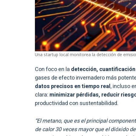
Una startup local monitorea la detección de emisio
Con foco en la
detección, cuantificació
gases de efecto invernadero más potente
datos precisos en tiempo real
, incluso 
clara:
minimizar pérdidas, reducir riesg
productividad con sustentabilidad.
“El metano, que es el principal component
de calor 30 veces mayor que el dióxido d