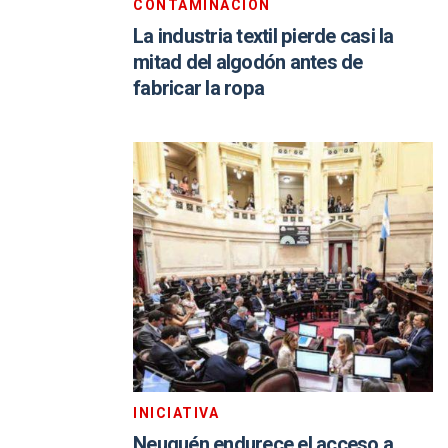
CONTAMINACIÓN
La industria textil pierde casi la
mitad del algodón antes de
fabricar la ropa
INICIATIVA
Neuquén endurece el acceso a