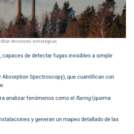
ilitar decisiones estratégicas
d
, capaces de detectar fugas invisibles a simple
 Absorption Spectroscopy), que cuantifican con
e.
ara analizar fenómenos como el
flaring
(quema
 instalaciones y generan un mapeo detallado de las