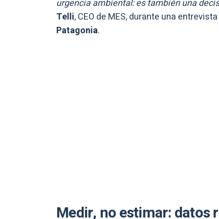
urgencia ambiental: es también una deci
Telli
, CEO de MES, durante una entrevist
Patagonia
.
Medir, no estimar: datos 