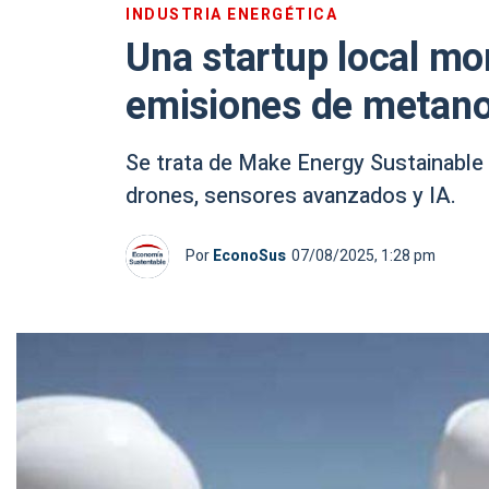
INDUSTRIA ENERGÉTICA
Una startup local mo
emisiones de metano c
Se trata de Make Energy Sustainable
drones, sensores avanzados y IA.
Por
EconoSus
07/08/2025, 1:28 pm