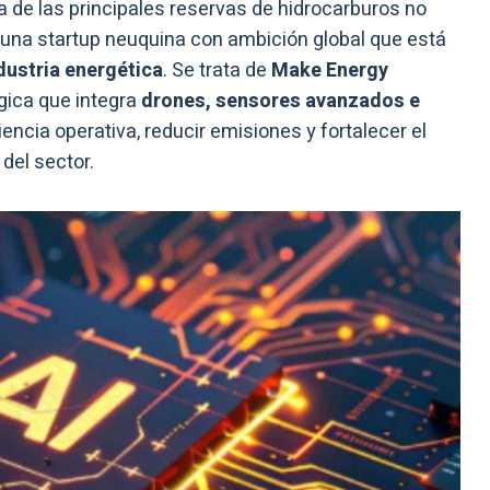
na de las principales reservas de hidrocarburos no
una startup neuquina con ambición global que está
dustria energética
. Se trata de
Make Energy
gica que integra
drones, sensores avanzados e
iencia operativa, reducir emisiones y fortalecer el
del sector.