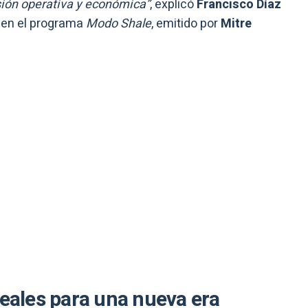
sión operativa y económica”
, explicó
Francisco Díaz
a en el programa
Modo Shale
, emitido por
Mitre
reales para una nueva era