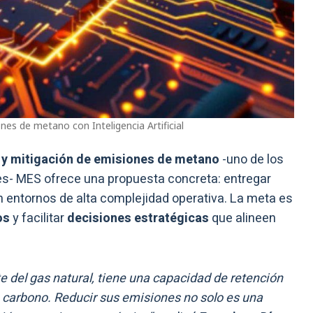
nes de metano con Inteligencia Artificial
n y mitigación de emisiones de metano
-uno de los
s- MES ofrece una propuesta concreta: entregar
en entornos de alta complejidad operativa. La meta es
os
y facilitar
decisiones estratégicas
que alineen
e del gas natural, tiene una capacidad de retención
e carbono. Reducir sus emisiones no solo es una