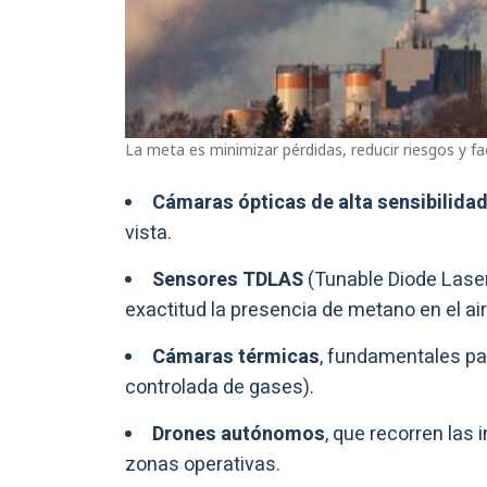
La meta es minimizar pérdidas, reducir riesgos y fac
Cámaras ópticas de alta sensibilida
vista.
Sensores TDLAS
(Tunable Diode Laser
exactitud la presencia de metano en el air
Cámaras térmicas
, fundamentales p
controlada de gases).
Drones autónomos
, que recorren las
zonas operativas.