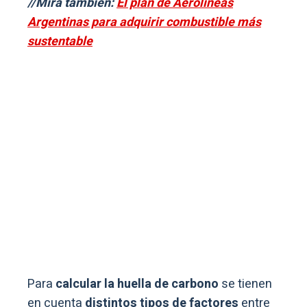
//Mirá también:
El plan de Aerolíneas
Argentinas para adquirir combustible más
sustentable
Para
calcular la huella de carbono
se tienen
en cuenta
distintos tipos de factores
entre