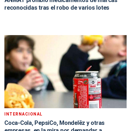
ANMAT prohibió medicamentos de marcas
reconocidas tras el robo de varios lotes
INTERNACIONAL
Coca-Cola, PepsiCo, Mondelēz y otras
empresas, en la mira por demandar a