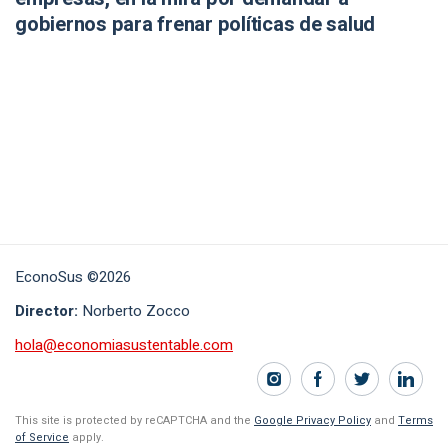
gobiernos para frenar políticas de salud
EconoSus ©2026
Director:
Norberto Zocco
hola@economiasustentable.com
This site is protected by reCAPTCHA and the
Google Privacy Policy
and
Terms
of Service
apply.