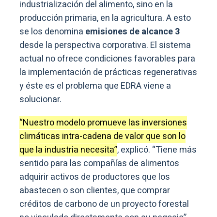
industrialización del alimento, sino en la
producción primaria, en la agricultura. A esto
se los denomina
emisiones de alcance 3
desde la perspectiva corporativa. El sistema
actual no ofrece condiciones favorables para
la implementación de prácticas regenerativas
y éste es el problema que EDRA viene a
solucionar.
“Nuestro modelo promueve las inversiones
climáticas intra-cadena de valor que son lo
que la industria necesita”
, explicó. “Tiene más
sentido para las compañías de alimentos
adquirir activos de productores que los
abastecen o son clientes, que comprar
créditos de carbono de un proyecto forestal