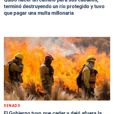
terminó destruyendo un río protegido y tuvo
que pagar una multa millonaria
SENADO
El Gobierno tuvo que ceder y dejó afuera la