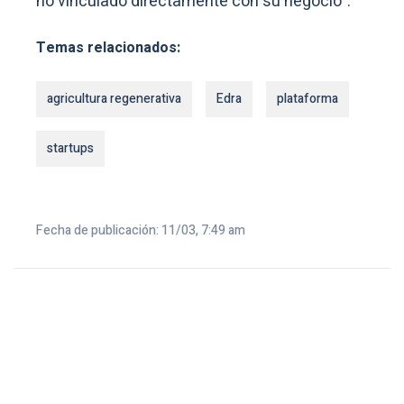
no vinculado directamente con su negocio”.
Temas relacionados:
agricultura regenerativa
Edra
plataforma
startups
Fecha de publicación: 11/03, 7:49 am