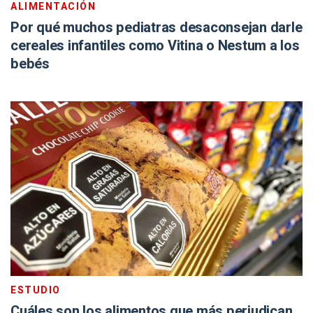
ALIMENTACIÓN
Por qué muchos pediatras desaconsejan darle
cereales infantiles como Vitina o Nestum a los
bebés
ESTUDIO
Cuáles son los alimentos que más perjudican