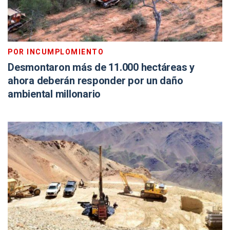
POR INCUMPLOMIENTO
Desmontaron más de 11.000 hectáreas y
ahora deberán responder por un daño
ambiental millonario