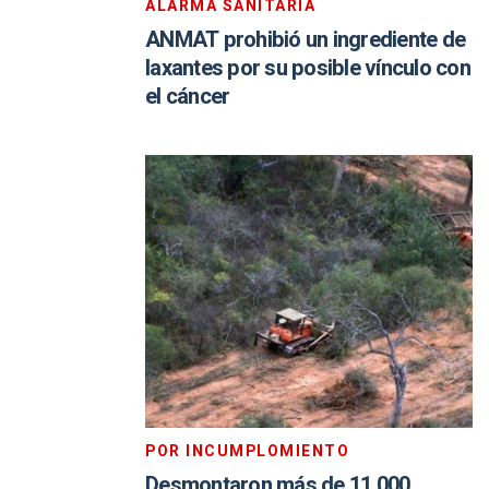
ALARMA SANITARIA
ANMAT prohibió un ingrediente de
laxantes por su posible vínculo con
el cáncer
POR INCUMPLOMIENTO
Desmontaron más de 11.000