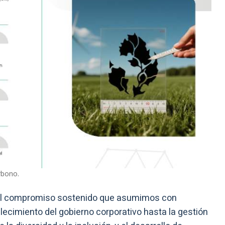
rbono.
ja el compromiso sostenido que asumimos con
alecimiento del gobierno corporativo hasta la gestión