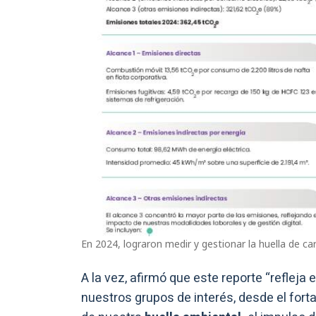
En 2024, lograron medir y gestionar la huella de ca
A la vez, afirmó que este reporte “refle
nuestros grupos de interés, desde el fort