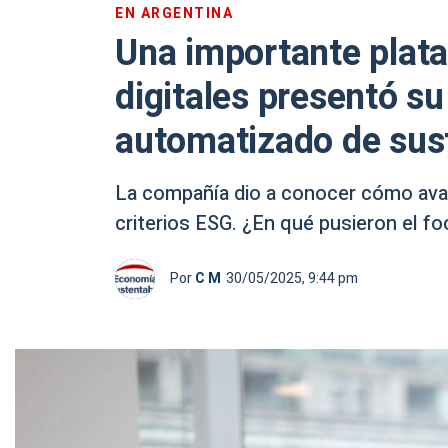
EN ARGENTINA
Una importante plat
digitales presentó su
automatizado de sus
La compañía dio a conocer cómo ava
criterios ESG. ¿En qué pusieron el f
Por
C M
30/05/2025, 9:44 pm