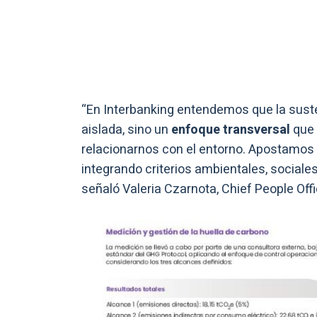
“En Interbanking entendemos que la suste
aislada, sino un
enfoque transversal
que 
relacionarnos con el entorno. Apostamos 
integrando criterios ambientales, sociale
señaló Valeria Czarnota, Chief People Off