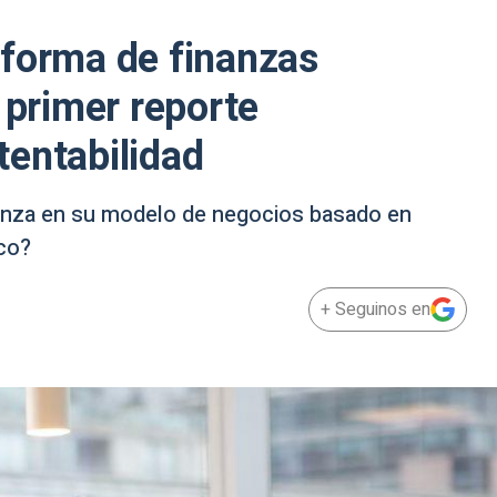
aforma de finanzas
 primer reporte
tentabilidad
nza en su modelo de negocios basado en
oco?
+ Seguinos en