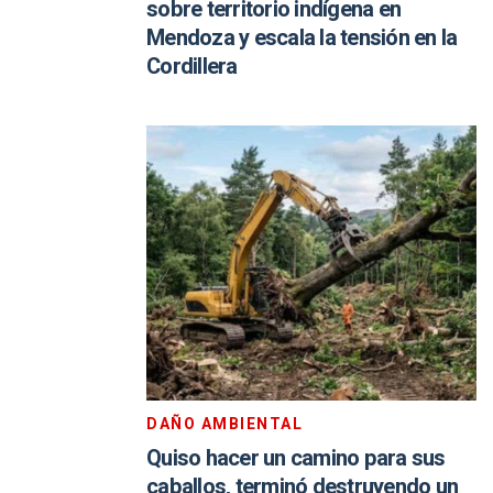
sobre territorio indígena en
Mendoza y escala la tensión en la
Cordillera
DAÑO AMBIENTAL
Quiso hacer un camino para sus
caballos, terminó destruyendo un