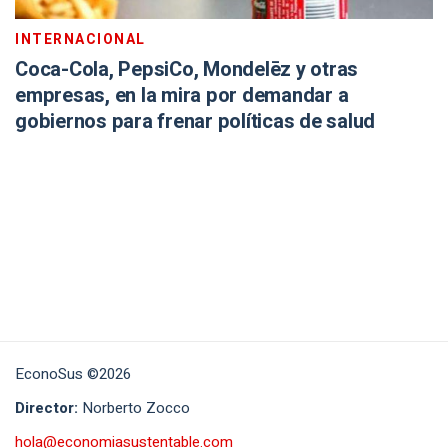
INTERNACIONAL
Coca-Cola, PepsiCo, Mondelēz y otras
empresas, en la mira por demandar a
gobiernos para frenar políticas de salud
EconoSus ©2026
Director:
Norberto Zocco
hola@economiasustentable.com