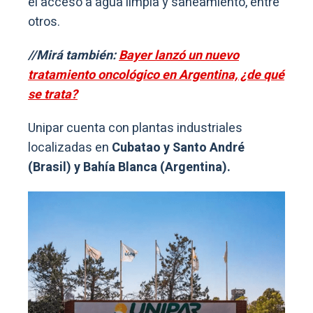
el acceso a agua limpia y saneamiento, entre
otros.
//Mirá también:
Bayer lanzó un nuevo
tratamiento oncológico en Argentina, ¿de qué
se trata?
Unipar cuenta con plantas industriales
localizadas en
Cubatao y Santo André
(Brasil) y Bahía Blanca (Argentina).