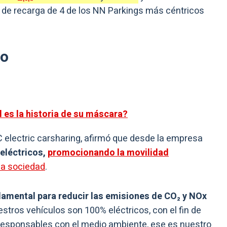
 de recarga de 4 de los NN Parkings más céntricos
io
 es la historia de su máscara?
 electric carsharing, afirmó que desde la empresa
 eléctricos,
promocionando la movilidad
la sociedad
.
damental para reducir las emisiones de CO₂ y NOx
uestros vehículos son 100% eléctricos, con el fin de
responsables con el medio ambiente, ese es nuestro