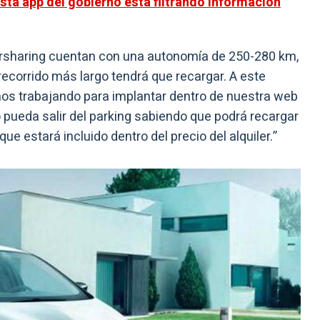
sta app del gobierno está filtrando información
arsharing cuentan con una autonomía de 250-280 km,
 recorrido más largo tendrá que recargar. A este
mos trabajando para implantar dentro de nuestra web
 pueda salir del parking sabiendo que podrá recargar
que estará incluido dentro del precio del alquiler.”