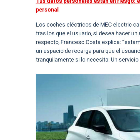
Tus datos personales están en riesgo: e
personal
Los coches eléctricos de MEC electric c
tras los que el usuario, si desea hacer un
respecto, Francesc Costa explica: “esta
un espacio de recarga para que el usuario
tranquilamente si lo necesita. Un servicio 