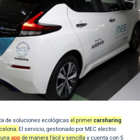
rta de soluciones ecológicas
el primer
carsharing
rcelona.
El servicio, gestionado por MEC electric
e una
app
de manera fácil y sencilla
y cuenta con 5