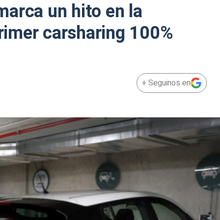
arca un hito en la
 primer carsharing 100%
+ Seguinos en