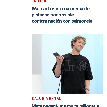
EN EEUU
Walmart retira una crema de
pistacho por posible
contaminación con salmonela
SALUD MENTAL
Meta pagará una multa millonaria