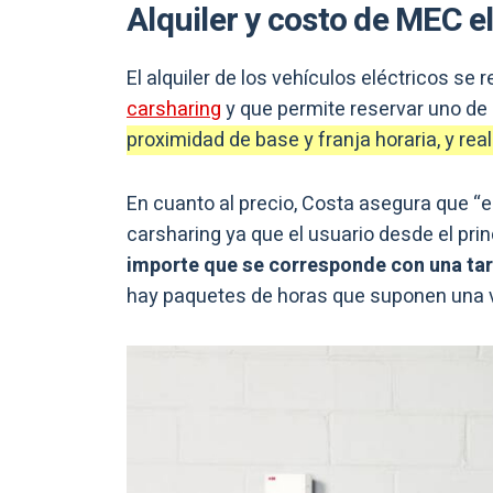
Alquiler y costo de MEC e
El alquiler de los vehículos eléctricos se r
carsharing
y que permite reservar uno de 
proximidad de base y franja horaria, y real
En cuanto al precio, Costa asegura que “
carsharing ya que el usuario desde el pri
importe que se corresponde con una tarif
hay paquetes de horas que suponen una ve