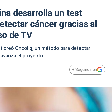
ina desarrolla un test
etectar cáncer gracias al
so de TV
et creó Oncoliq, un método para detectar
 avanza el proyecto.
+ Seguinos en