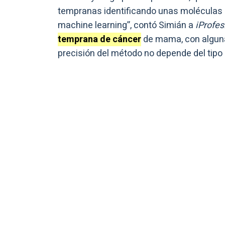
tempranas identificando unas moléculas 
machine learning”, contó Simián a
iProfes
temprana de cáncer
de mama, con alguna
precisión del método no depende del tipo 