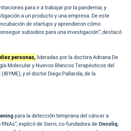
itaciones para ir a trabajar por la pandemia, y
estigación a un producto y una empresa. De este
 Incubación de startups y aprendieron cómo
conseguir subsidios para una investigación”, destacó
 diez personas,
lideradas por la doctora Adriana De
logía Molecular y Nuevos Blancos Terapéuticos del
 (IBYME), y el doctor Diego Pallarola, de la
eening
para la detección temprana del cáncer a
RNAs”, explicó de Siervi, co-fundadora de
Oncoliq.