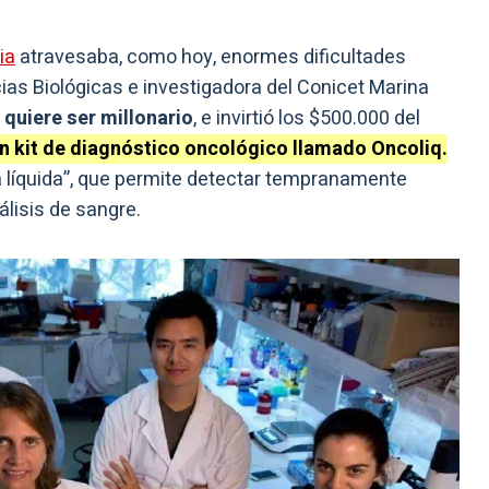
ia
atravesaba, como hoy, enormes dificultades
ias Biológicas e investigadora del Conicet Marina
 quiere ser millonario
, e invirtió los $500.000 del
un kit de diagnóstico oncológico llamado Oncoliq.
a líquida”, que permite detectar tempranamente
lisis de sangre.