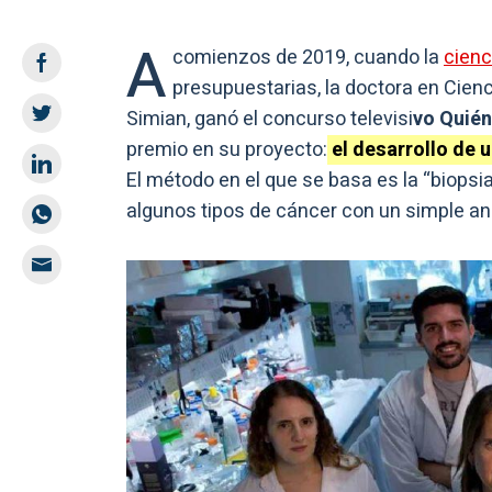
A
comienzos de 2019, cuando la
cienc
presupuestarias, la doctora en Cienc
Simian, ganó el concurso televisi
vo Quién
premio en su proyecto:
el desarrollo de 
El método en el que se basa es la “biopsi
algunos tipos de cáncer con un simple aná