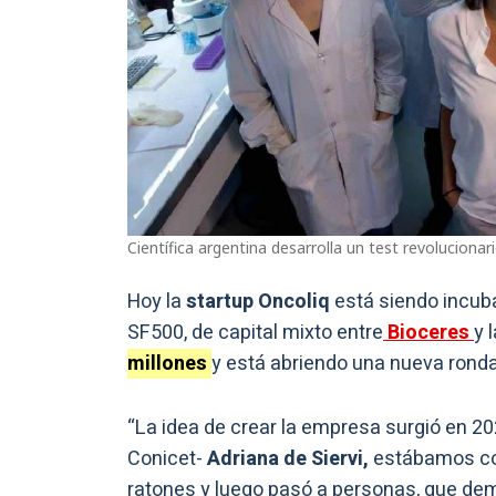
Científica argentina desarrolla un test revoluciona
Hoy la
startup Oncoliq
está siendo incub
SF500, de capital mixto entre
Bioceres
y 
millones
y está abriendo una nueva ronda
“La idea de crear la empresa surgió en 2
Conicet-
Adriana de Siervi,
estábamos co
ratones y luego pasó a personas, que de