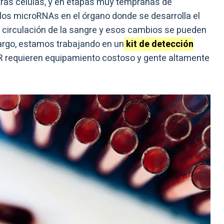
ras células, y en etapas muy tempranas de
e los microRNAs en el órgano donde se desarrolla el
a circulación de la sangre y esos cambios se pueden
argo, estamos trabajando en un
kit de detección
R requieren equipamiento costoso y gente altamente