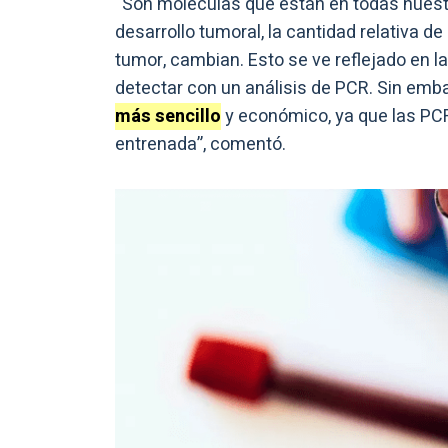
“Son moléculas que están en todas nuest
desarrollo tumoral, la cantidad relativa d
tumor, cambian. Esto se ve reflejado en l
detectar con un análisis de PCR. Sin emb
más sencillo
y económico, ya que las PC
entrenada”, comentó.