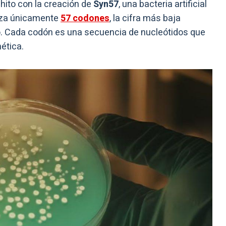
 hito con la creación de
Syn57
, una bacteria artificial
iza únicamente
57 codones
, la cifra más baja
o. Cada codón es una secuencia de nucleótidos que
ética.