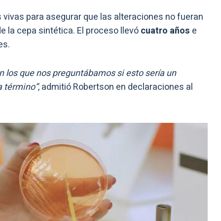
vivas para asegurar que las alteraciones no fueran
e la cepa sintética. El proceso llevó
cuatro años
e
es.
 los que nos preguntábamos si esto sería un
 a término”
, admitió Robertson en declaraciones al