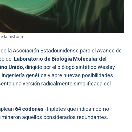
e la historia
de la Asociación Estadounidense para el Avance de
po del
Laboratorio de Biología Molecular del
ino Unido
, dirigido por el biólogo sintético Wesley
ingeniería genética y abre nuevas posibilidades
senta una versión radicalmente simplificada del
emplean
64 codones
-tripletes que indican cómo
 eliminaron aquellos considerados redundantes.