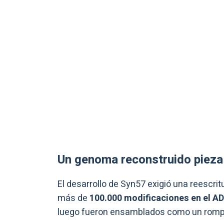
Un genoma reconstruido pieza
El desarrollo de Syn57 exigió una reescri
más de
100.000 modificaciones en el A
luego fueron ensamblados como un rom