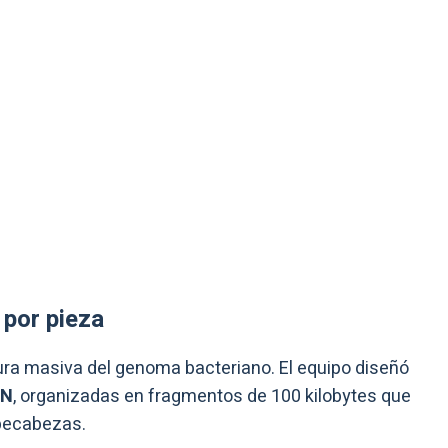
 por pieza
tura masiva del genoma bacteriano. El equipo diseñó
DN
, organizadas en fragmentos de 100 kilobytes que
pecabezas.