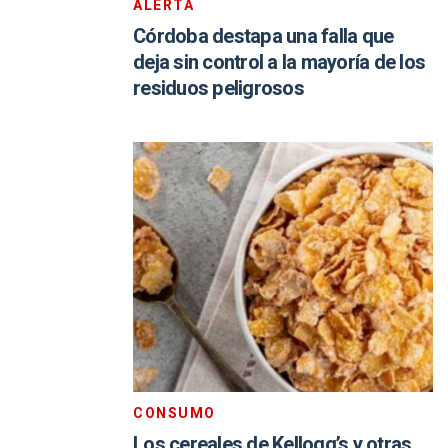
ALERTA
Córdoba destapa una falla que
deja sin control a la mayoría de los
residuos peligrosos
CONSUMO
Los cereales de Kellogg’s y otras