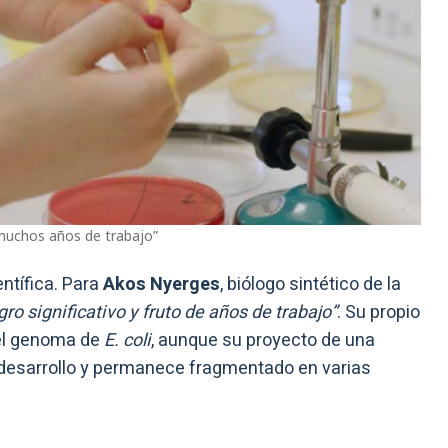
e muchos años de trabajo”
ntífica. Para
Akos Nyerges
, biólogo sintético de la
gro significativo y fruto de años de trabajo”
. Su propio
del genoma de
E. coli
, aunque su proyecto de una
 desarrollo y permanece fragmentado en varias