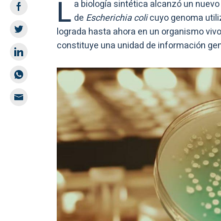
L
a biología sintética alcanzó un nuevo
de
Escherichia coli
cuyo genoma util
lograda hasta ahora en un organismo viv
constituye una unidad de información gen