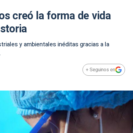
os creó la forma de vida
istoria
riales y ambientales inéditas gracias a la
.
+ Seguinos en