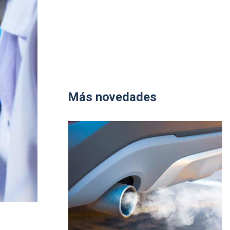
Más novedades