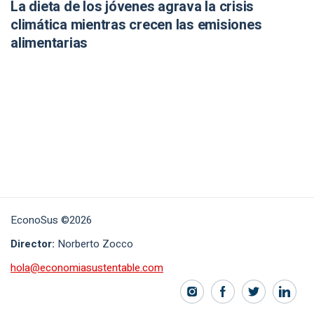
La dieta de los jóvenes agrava la crisis
climática mientras crecen las emisiones
alimentarias
EconoSus ©2026
Director:
Norberto Zocco
hola@economiasustentable.com