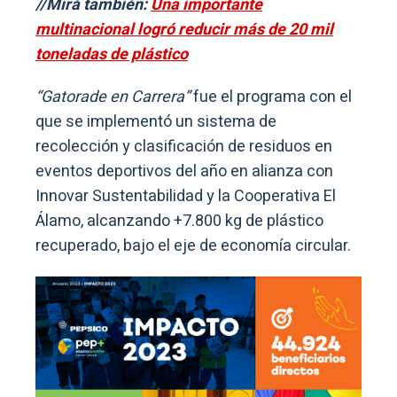
//Mirá también:
Una importante
multinacional logró reducir más de 20 mil
toneladas de plástico
“Gatorade en Carrera”
fue el programa con el
que se implementó un sistema de
recolección y clasificación de residuos en
eventos deportivos del año en alianza con
Innovar Sustentabilidad y la Cooperativa El
Álamo, alcanzando +7.800 kg de plástico
recuperado, bajo el eje de economía circular.