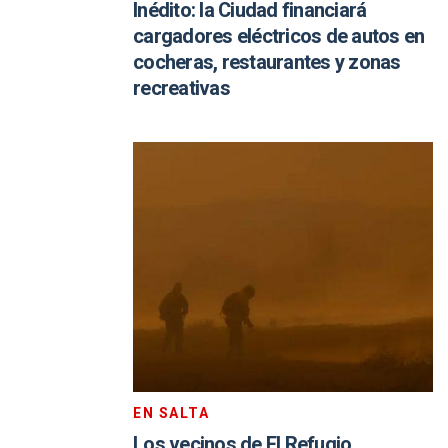
Inédito: la Ciudad financiará
cargadores eléctricos de autos en
cocheras, restaurantes y zonas
recreativas
EN SALTA
Los vecinos de El Refugio