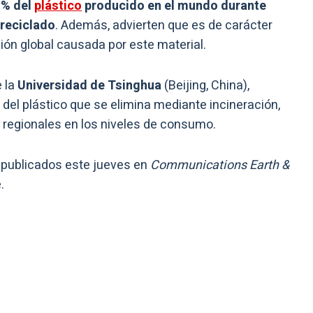
 % del
plástico
producido en el mundo durante
 reciclado
. Además, advierten que es de carácter
ción global causada por este material.
 la
Universidad de Tsinghua
(Beijing, China),
 del plástico que se elimina mediante incineración,
 regionales en los niveles de consumo.
n publicados este jueves en
Communications Earth &
.