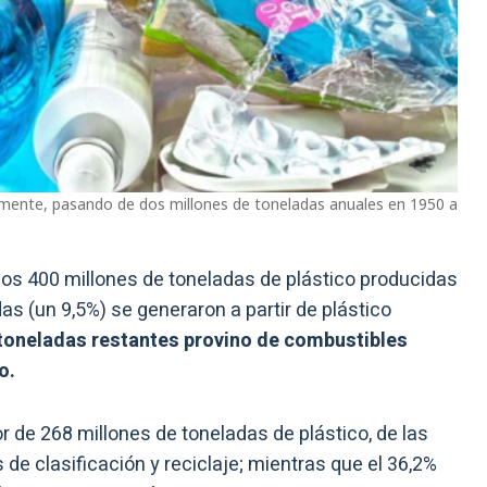
amente, pasando de dos millones de toneladas anuales en 1950 a
e los 400 millones de toneladas de plástico producidas
s (un 9,5%) se generaron a partir de plástico
 toneladas restantes provino de combustibles
o.
r de 268 millones de toneladas de plástico, de las
 de clasificación y reciclaje; mientras que el 36,2%