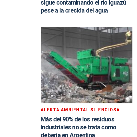
sigue contaminando el río Iguazú
pese a la crecida del agua
ALERTA AMBIENTAL SILENCIOSA
Más del 90% de los residuos
industriales no se trata como
debería en Argentina