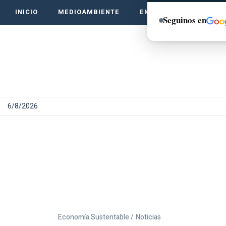
INICIO
MEDIOAMBIENTE
EMPRENDE VERDE
Seguinos en
6/8/2026
Economía Sustentable /
Noticias