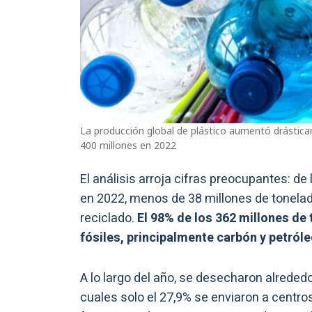
La producción global de plástico aumentó drástic
400 millones en 2022
El análisis arroja cifras preocupantes: d
en 2022, menos de 38 millones de tonelada
reciclado.
El 98% de los 362 millones de
fósiles, principalmente carbón y petróle
A lo largo del año, se desecharon alrededo
cuales solo el 27,9% se enviaron a centros