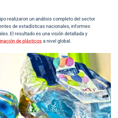
ipo realizaron un análisis completo del sector
ientes de estadísticas nacionales, informes
les. El resultado es una visión detallada y
inación de plásticos
a nivel global.