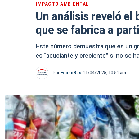
IMPACTO AMBIENTAL
Un análisis reveló el
que se fabrica a parti
Este número demuestra que es un gr
es “acuciante y creciente” si no se h
Por
EconoSus
11/04/2025, 10:51 am