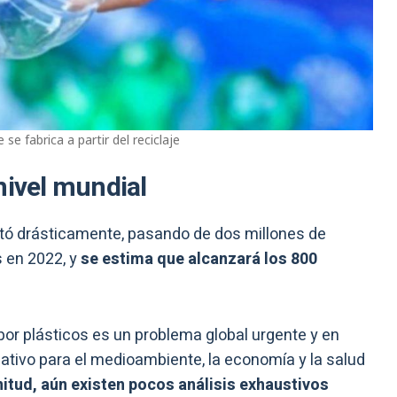
se fabrica a partir del reciclaje
nivel mundial
ó drásticamente, pasando de dos millones de
 en 2022, y
se estima que alcanzará los 800
por plásticos es un problema global urgente y en
cativo para el medioambiente, la economía y la salud
nitud, aún existen pocos análisis exhaustivos