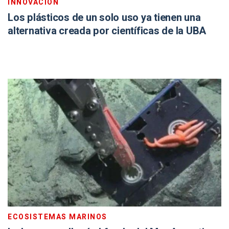
INNOVACIÓN
Los plásticos de un solo uso ya tienen una
alternativa creada por científicas de la UBA
ECOSISTEMAS MARINOS