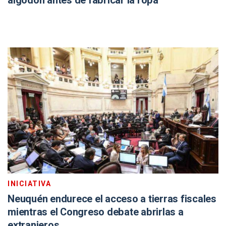
algodón antes de fabricar la ropa
INICIATIVA
Neuquén endurece el acceso a tierras fiscales
mientras el Congreso debate abrirlas a
extranjeros