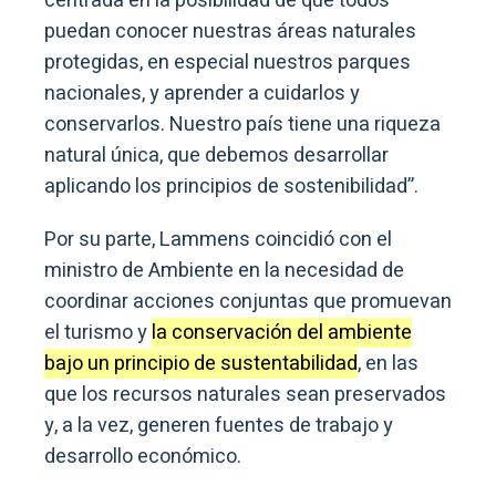
centrada en la posibilidad de que todos
puedan conocer nuestras áreas naturales
protegidas, en especial nuestros parques
nacionales, y aprender a cuidarlos y
conservarlos. Nuestro país tiene una riqueza
natural única, que debemos desarrollar
aplicando los principios de sostenibilidad”.
Por su parte, Lammens coincidió con el
ministro de Ambiente en la necesidad de
coordinar acciones conjuntas que promuevan
el turismo y
la conservación del ambiente
bajo un principio de sustentabilidad
, en las
que los recursos naturales sean preservados
y, a la vez, generen fuentes de trabajo y
desarrollo económico.