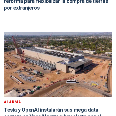
reforma para flexibilizar la compra de tierras
por extranjeros
ALARMA
Tesla y OpenAI instalarán sus mega data