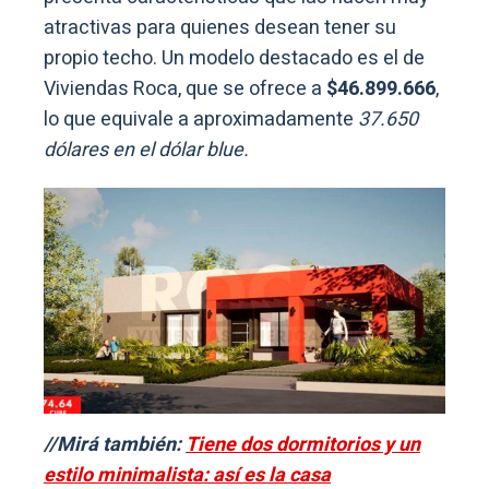
atractivas para quienes desean tener su
propio techo. Un modelo destacado es el de
Viviendas Roca, que se ofrece a
$46.899.666
,
lo que equivale a aproximadamente
37.650
dólares en el dólar blue.
//Mirá también:
Tiene dos dormitorios y un
estilo minimalista: así es la casa