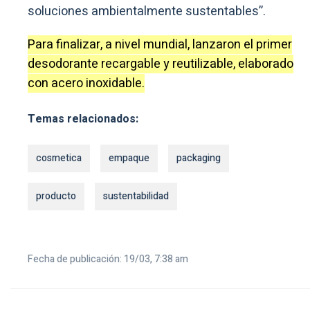
soluciones ambientalmente sustentables”.
Para finalizar, a nivel mundial, lanzaron el primer
desodorante recargable y reutilizable, elaborado
con acero inoxidable.
Temas relacionados:
cosmetica
empaque
packaging
producto
sustentabilidad
Fecha de publicación: 19/03, 7:38 am