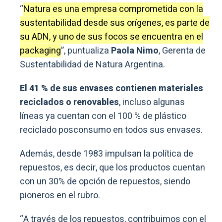
“
Natura es una empresa comprometida con la
sustentabilidad desde sus orígenes, es parte de
su ADN, y uno de sus focos se encuentra en el
packaging
”, puntualiza
Paola Nimo
, Gerenta de
Sustentabilidad de Natura Argentina.
El 41 % de sus envases contienen materiales
reciclados o renovables
, incluso algunas
líneas ya cuentan con el 100 % de plástico
reciclado posconsumo en todos sus envases.
Además, desde 1983 impulsan la política de
repuestos, es decir, que los productos cuentan
con un 30% de opción de repuestos, siendo
pioneros en el rubro.
“A través de los repuestos, contribuimos con el