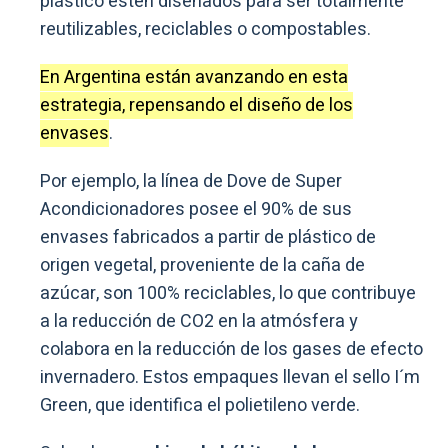
plástico estén diseñados para ser totalmente
reutilizables, reciclables o compostables.
En Argentina están avanzando en esta
estrategia, repensando el diseño de los
envases
.
Por ejemplo, la línea de Dove de Super
Acondicionadores posee el 90% de sus
envases fabricados a partir de plástico de
origen vegetal, proveniente de la caña de
azúcar, son 100% reciclables, lo que contribuye
a la reducción de CO2 en la atmósfera y
colabora en la reducción de los gases de efecto
invernadero. Estos empaques llevan el sello I´m
Green, que identifica el polietileno verde.