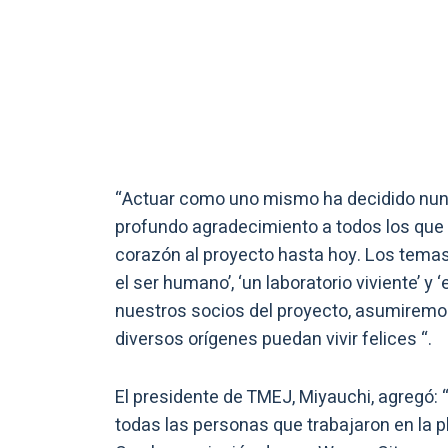
“Actuar como uno mismo ha decidido nunc
profundo agradecimiento a todos los que
corazón al proyecto hasta hoy. Los tema
el ser humano’, ‘un laboratorio viviente’ y
nuestros socios del proyecto, asumiremos
diversos orígenes puedan vivir felices “.
El presidente de TMEJ, Miyauchi, agregó: 
todas las personas que trabajaron en la pl