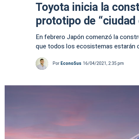
Toyota inicia la cons
prototipo de “ciudad 
En febrero Japón comenzó la construc
que todos los ecosistemas estarán 
Por
EconoSus
16/04/2021, 2:35 pm