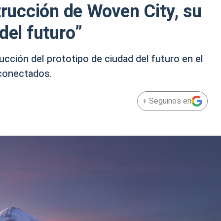
trucción de Woven City, su
del futuro”
ción del prototipo de ciudad del futuro en el
conectados.
+ Seguinos en