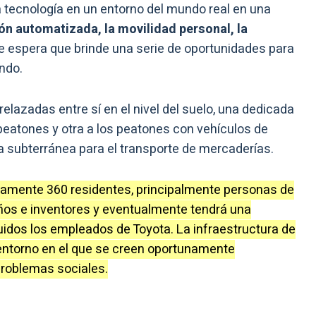
va tecnología en un entorno del mundo real en una
n automatizada, la movilidad personal, la
Se espera que brinde una serie de oportunidades para
ndo.
relazadas entre sí en el nivel del suelo, una dedicada
peatones y otra a los peatones con vehículos de
a subterránea para el transporte de mercaderías.
ente 360 ​​residentes, principalmente personas de
eños e inventores y eventualmente tendrá una
uidos los empleados de Toyota. La infraestructura de
entorno en el que se creen oportunamente
problemas sociales.