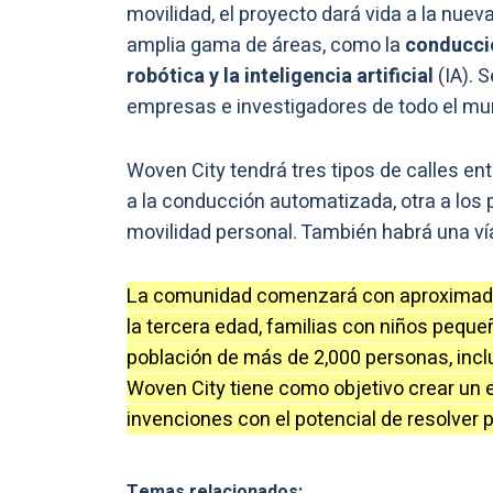
movilidad, el proyecto dará vida a la nue
amplia gama de áreas, como la
conducció
robótica y la inteligencia artificial
(IA). 
empresas e investigadores de todo el mu
Woven City tendrá tres tipos de calles ent
a la conducción automatizada, otra a los 
movilidad personal. También habrá una ví
La comunidad comenzará con aproximadam
la tercera edad, familias con niños pequ
población de más de 2,000 personas, incl
Woven City tiene como objetivo crear un 
invenciones con el potencial de resolver 
Temas relacionados: