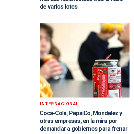
de varios lotes
INTERNACIONAL
Coca-Cola, PepsiCo, Mondelēz y
otras empresas, en la mira por
demandar a gobiernos para frenar