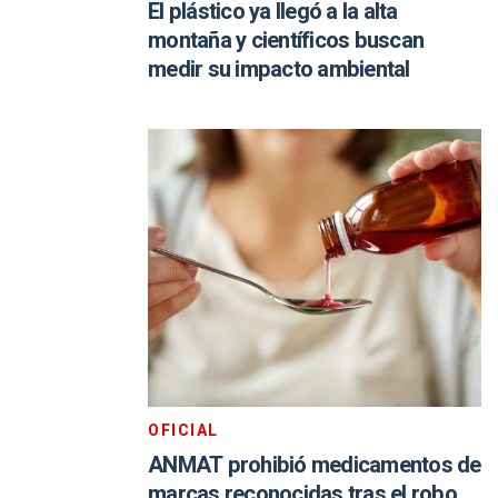
El plástico ya llegó a la alta
montaña y científicos buscan
medir su impacto ambiental
OFICIAL
ANMAT prohibió medicamentos de
marcas reconocidas tras el robo