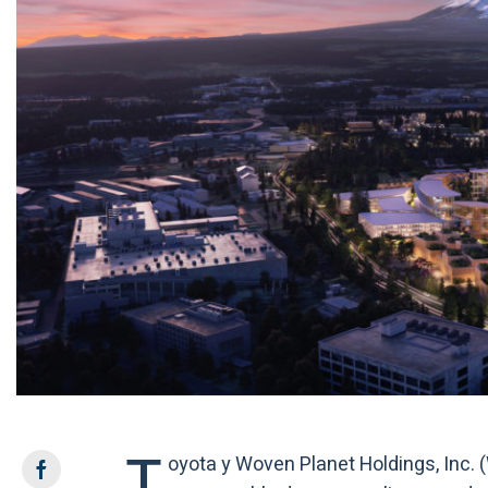
T
oyota y Woven Planet Holdings, Inc. 