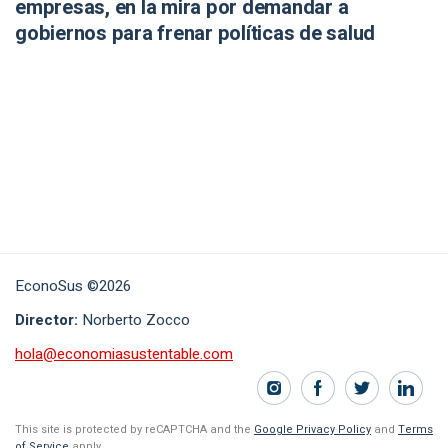
empresas, en la mira por demandar a
gobiernos para frenar políticas de salud
EconoSus ©2026
Director:
Norberto Zocco
hola@economiasustentable.com
This site is protected by reCAPTCHA and the
Google Privacy Policy
and
Terms
of Service
apply.