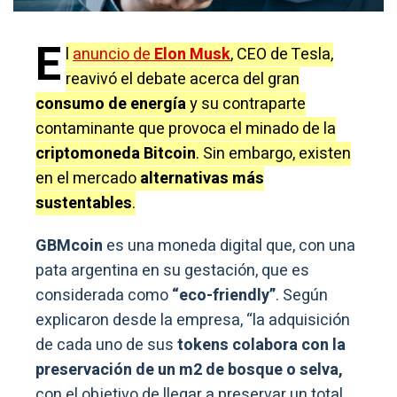
E
l
anuncio de
Elon Musk
, CEO de Tesla,
reavivó el debate acerca del gran
consumo de energía
y su contraparte
contaminante que provoca el minado de la
criptomoneda Bitcoin
. Sin embargo, existen
en el mercado
alternativas más
sustentables
.
GBMcoin
es una moneda digital que, con una
pata argentina en su gestación, que es
considerada como
“eco-friendly”
. Según
explicaron desde la empresa, “la adquisición
de cada uno de sus
tokens colabora con la
preservación de un m2 de bosque o selva,
con el objetivo de llegar a preservar un total