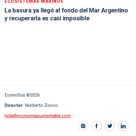
ECOSISTEMAS MARINOS
La basura ya llegó al fondo del Mar Argentino
y recuperarla es casi imposible
EconoSus ©2026
Director:
Norberto Zocco
hola@economiasustentable.com