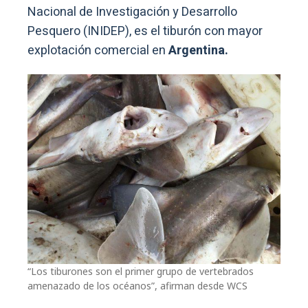
Nacional de Investigación y Desarrollo
Pesquero (INIDEP), es el tiburón con mayor
explotación comercial en
Argentina.
“Los tiburones son el primer grupo de vertebrados
amenazado de los océanos”, afirman desde WCS