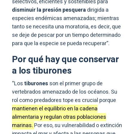
selectivos, eficientes y sostenibles para
disminuir la presión pesquera
dirigida a
especies endémicas amenazadas; mientras
tanto se necesita una moratoria, es decir, que
se deje de pescar por un tiempo determinado
para que la especie se pueda recuperar”.
Por qué hay que conservar
a los tiburones
“Los
tiburones
son el primer grupo de
vertebrados amenazado de los océanos. Su
rol como predadores tope es crucial porque
mantienen el equilibrio en la cadena
alimentaria y regulan otras poblaciones
marinas.
Por eso, su vulnerabilidad o extinción
impacta el mar y afecta a las personas que