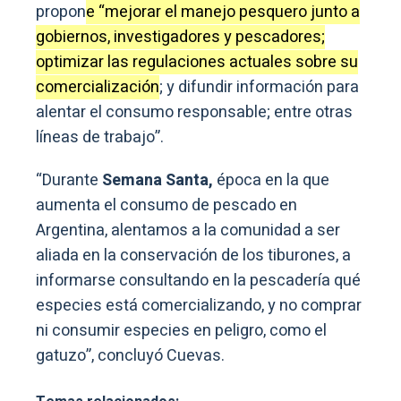
propon
e “mejorar el manejo pesquero junto a
gobiernos, investigadores y pescadores;
optimizar las regulaciones actuales sobre su
comercialización
; y difundir información para
alentar el consumo responsable; entre otras
líneas de trabajo”.
“Durante
Semana Santa,
época en la que
aumenta el consumo de pescado en
Argentina, alentamos a la comunidad a ser
aliada en la conservación de los tiburones, a
informarse consultando en la pescadería qué
especies está comercializando, y no comprar
ni consumir especies en peligro, como el
gatuzo”, concluyó Cuevas.