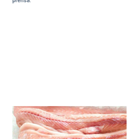
prensa.