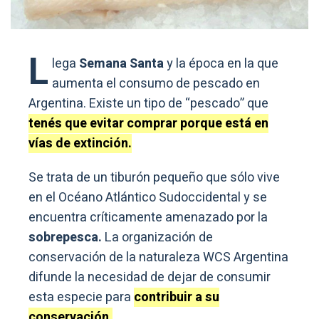
L
lega
Semana Santa
y la época en la que
aumenta el consumo de pescado en
Argentina. Existe un tipo de “pescado” que
tenés que evitar comprar porque está en
vías de extinción.
Se trata de un tiburón pequeño que sólo vive
en el Océano Atlántico Sudoccidental y se
encuentra críticamente amenazado por la
sobrepesca.
La organización de
conservación de la naturaleza WCS Argentina
difunde la necesidad de dejar de consumir
esta especie para
contribuir a su
conservación.