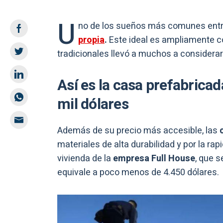
U
no de los sueños más comunes entre
propia
.
Este ideal es ampliamente c
tradicionales llevó a muchos a considerar
Así es la casa prefabrica
mil dólares
Además de su precio más accesible, las
c
materiales de alta durabilidad y por la ra
vivienda de la
empresa Full House
, que s
equivale a poco menos de 4.450 dólares.