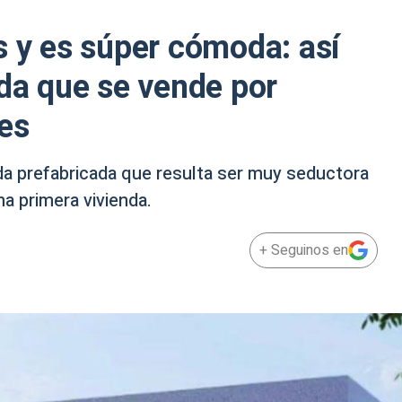
s y es súper cómoda: así
ada que se vende por
es
da prefabricada que resulta ser muy seductora
 primera vivienda.
+ Seguinos en