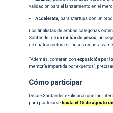
validación para el lanzamiento en el mer
Accelerate,
para startups con un prod
Los finalistas de ambas categorías obte
Santander de
un millón de pesos;
un segu
de cuatrocientos mil pesos respectivamen
“Además, contarán con
exposición por l
mentoría impartida por expertos”, precisa
Cómo participar
Desde Santander explicaron que los inter
para postularse
hasta el 15 de agosto de