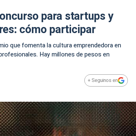
oncurso para startups y
es: cómo participar
remio que fomenta la cultura emprendedora en
 profesionales. Hay millones de pesos en
+ Seguinos en