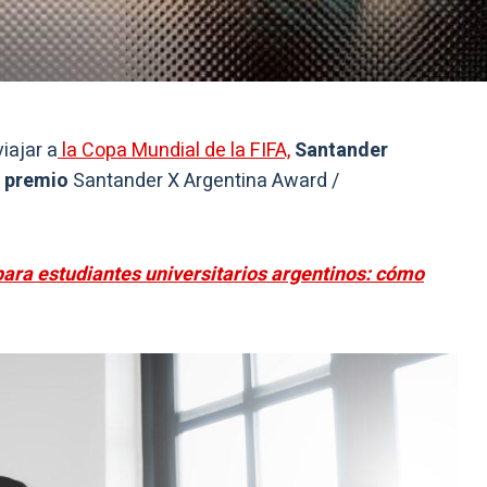
iajar a
la Copa Mundial de la FIFA,
Santander
l premio
Santander X Argentina Award /
ara estudiantes universitarios argentinos: cómo