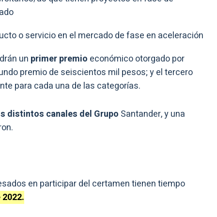
cado
ucto o servicio en el mercado de fase en aceleración
ndrán un
primer premio
económico otorgado por
ndo premio de seiscientos mil pesos; y el tercero
te para cada una de las categorías.
os distintos canales del Grupo
Santander, y una
ron.
esados en participar del certamen tienen tiempo
 2022.