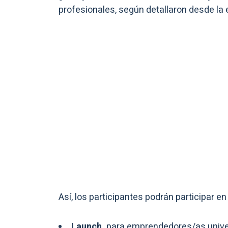
profesionales, según detallaron desde la
Así, los participantes podrán participar e
Launch,
para emprendedores/as univer