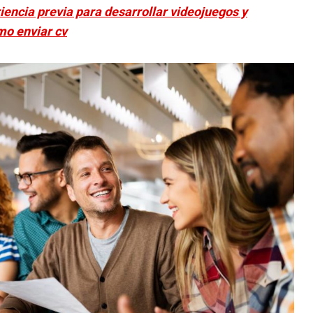
encia previa para desarrollar videojuegos y
ómo enviar cv