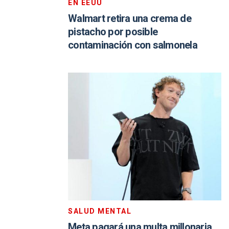
EN EEUU
Walmart retira una crema de
pistacho por posible
contaminación con salmonela
SALUD MENTAL
Meta pagará una multa millonaria