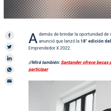
A
demás de brindar la oportunidad de v
anunció que lanzó la
18° edición de
Emprendedor X 2022.
//Mirá también:
Santander ofrece becas p
participar