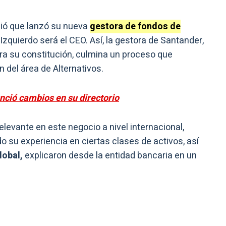
ió que lanzó su nueva
gestora de fondos de
Izquierdo será el CEO. Así, la gestora de Santander,
ra su constitución, culmina un proceso que
 del área de Alternativos.
ció cambios en su directorio
elevante en este negocio a nivel internacional,
 su experiencia en ciertas clases de activos, así
lobal,
explicaron desde la entidad bancaria en un