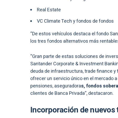
Real Estate
VC Climate Tech y fondos de fondos
“De estos vehículos destaca el fondo Sant
los tres fondos alternativos más rentabl
“Gran parte de estas soluciones de inver
Santander Corporate & Investment Banking
deuda de infraestructura, trade finance y 
ofrecer un servicio único en el mercado 
pensiones, aseguradora
s, fondos sober
clientes de Banca Privada”, destacaron.
Incorporación de nuevos 