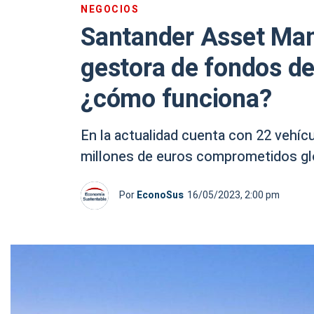
NEGOCIOS
Santander Asset Ma
gestora de fondos de 
¿cómo funciona?
En la actualidad cuenta con 22 vehícu
millones de euros comprometidos gl
Por
EconoSus
16/05/2023, 2:00 pm