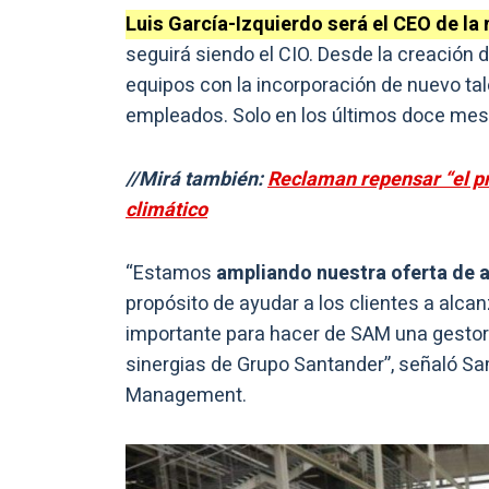
Luis García-Izquierdo será el CEO de la
seguirá siendo el CIO. Desde la creación d
equipos con la incorporación de nuevo ta
empleados. Solo en los últimos doce mes
//Mirá también:
Reclaman repensar “el pr
climático
“Estamos
ampliando nuestra oferta de a
propósito de ayudar a los clientes a alcan
importante para hacer de SAM una gesto
sinergias de Grupo Santander”, señaló S
Management.