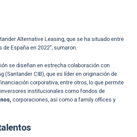
ander Alternative Leasing, que se ha situado entre
es de España en 2022”, sumaron.
sión se diseñan en estrecha colaboración con
 (Santander CIB), que es líder en originación de
financiación corporativa, entre otros, lo que permite
a inversores institucionales como fondos de
anos,
corporaciones, así como a family offices y
talentos