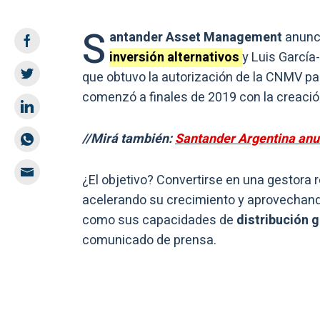
S
antander Asset Management
anunc
inversión alternativos
y Luis García-
que obtuvo la autorización de la CNMV pa
comenzó a finales de 2019 con la creación
//Mirá también:
Santander Argentina anun
¿El objetivo? Convertirse en una gestora r
acelerando su crecimiento y aprovechando
como sus capacidades de
distribución g
comunicado de prensa.