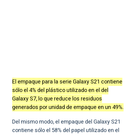
El empaque para la serie Galaxy S21 contiene
sólo el 4% del plástico utilizado en el del
Galaxy S7, lo que reduce los residuos
generados por unidad de empaque en un 49%.
Del mismo modo, el empaque del Galaxy S21
contiene sólo el 58% del papel utilizado en el