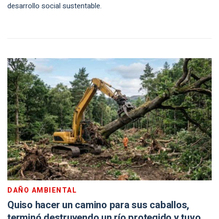
desarrollo social sustentable.
DAÑO AMBIENTAL
Quiso hacer un camino para sus caballos,
terminó destruyendo un río protegido y tuvo