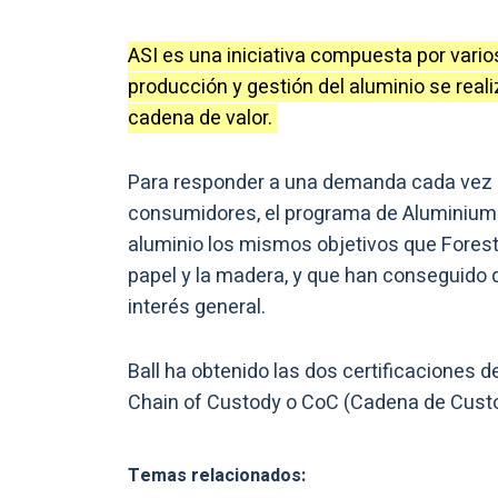
ASI es una iniciativa compuesta por vario
producción y gestión del aluminio se real
cadena de valor.
Para responder a una demanda cada vez m
consumidores, el programa de Aluminium S
aluminio los mismos objetivos que Forest
papel y la madera, y que han conseguido q
interés general.
Ball ha obtenido las dos certificaciones
Chain of Custody o CoC (Cadena de Custo
Temas relacionados: