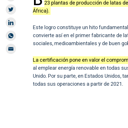
B
23 plantas de producción de latas de
África).
Este logro constituye un hito fundamental
convierte así en el primer fabricante de l
sociales, medioambientales y de buen gob
La certificación pone en valor el comprom
al emplear energía renovable en todas sus
Unido. Por su parte, en Estados Unidos, t
todas sus operaciones a partir de 2021.