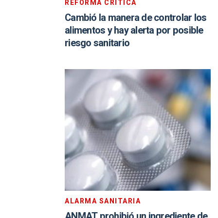
REFORMA CRÍTICA
Cambió la manera de controlar los
alimentos y hay alerta por posible
riesgo sanitario
ALARMA SANITARIA
ANMAT prohibió un ingrediente de