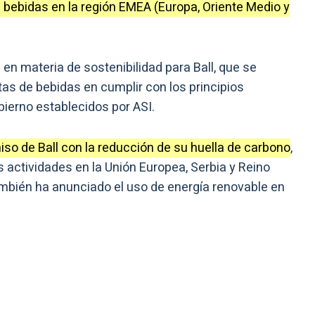
 bebidas en la región EMEA (Europa, Oriente Medio y
 en materia de sostenibilidad para Ball, que se
atas de bebidas en cumplir con los principios
ierno establecidos por ASI.
iso de Ball con la reducción de su huella de carbono
,
 actividades en la Unión Europea, Serbia y Reino
ambién ha anunciado el uso de energía renovable en