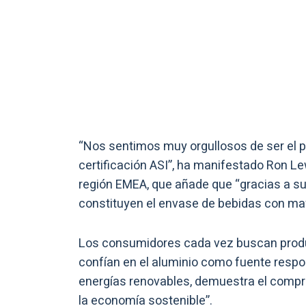
“Nos sentimos muy orgullosos de ser el pr
certificación ASI”, ha manifestado Ron Le
región EMEA, que añade que “gracias a su i
constituyen el envase de bebidas con ma
Los consumidores cada vez buscan prod
confían en el aluminio como fuente respons
energías renovables, demuestra el compro
la economía sostenible”.