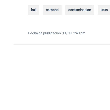
ball
carbono
contaminacion
latas
Fecha de publicación: 11/03, 2:43 pm