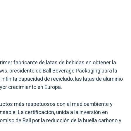
imer fabricante de latas de bebidas en obtener la
wis, presidente de Ball Beverage Packaging para la
nfinita capacidad de reciclado, las latas de aluminio
yor crecimiento en Europa.
uctos más respetuosos con el medioambiente y
able. La certificación, unida a la inversión en
miso de Ball por la reducción de la huella carbono y