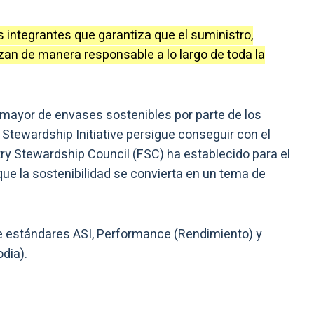
s integrantes que garantiza que el suministro,
izan de manera responsable a lo largo de toda la
ayor de envases sostenibles por parte de los
tewardship Initiative persigue conseguir con el
ry Stewardship Council (FSC) ha establecido para el
ue la sostenibilidad se convierta en un tema de
 de estándares ASI, Performance (Rendimiento) y
dia).