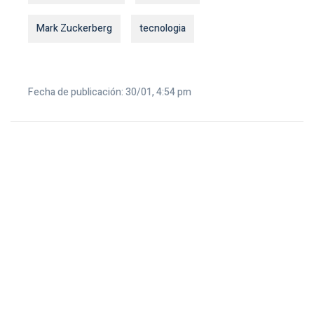
Mark Zuckerberg
tecnologia
Fecha de publicación: 30/01, 4:54 pm