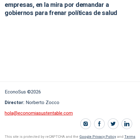
empresas, en la mira por demandar a
gobiernos para frenar políticas de salud
EconoSus ©2026
Director:
Norberto Zocco
hola@economiasustentable.com
This site is protected by reCAPTCHA and the
Google Privacy Policy
and
Terms