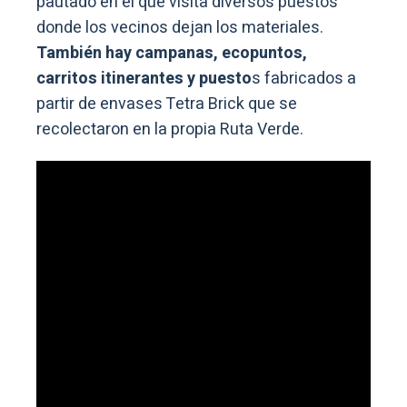
pautado en el que visita diversos puestos
donde los vecinos dejan los materiales.
También hay campanas, ecopuntos,
carritos itinerantes y puesto
s fabricados a
partir de envases Tetra Brick que se
recolectaron en la propia Ruta Verde.