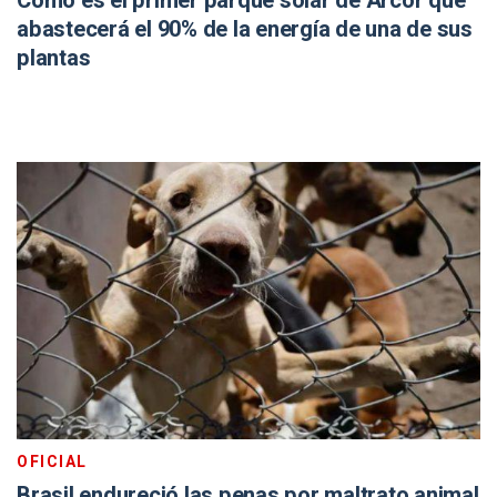
Cómo es el primer parque solar de Arcor que
abastecerá el 90% de la energía de una de sus
plantas
OFICIAL
Brasil endureció las penas por maltrato animal