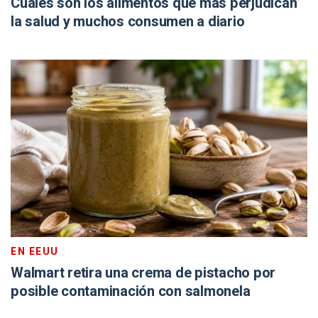
Cuáles son los alimentos que más perjudican
la salud y muchos consumen a diario
EN EEUU
Walmart retira una crema de pistacho por
posible contaminación con salmonela