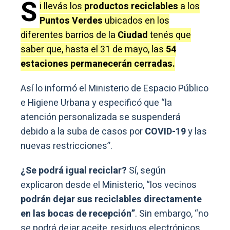
S
i llevás los
productos reciclables
a los
Puntos Verdes
ubicados en los
diferentes barrios de la
Ciudad
tenés que
saber que, hasta el 31 de mayo, las
54
estaciones permanecerán cerradas.
Así lo informó el Ministerio de Espacio Público
e Higiene Urbana y especificó que “la
atención personalizada se suspenderá
debido a la suba de casos por
COVID-19
y las
nuevas restricciones”.
¿Se podrá igual reciclar?
Sí, según
explicaron desde el Ministerio, “los vecinos
podrán dejar sus reciclables directamente
en las bocas de recepción”
. Sin embargo, “no
se podrá dejar aceite, residuos electrónicos,