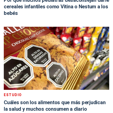
Por qué muchos pediatras desaconsejan darle
cereales infantiles como Vitina o Nestum a los
bebés
ESTUDIO
Cuáles son los alimentos que más perjudican
la salud y muchos consumen a diario