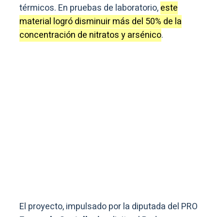
térmicos. En pruebas de laboratorio,
este
material logró disminuir más del 50% de la
concentración de nitratos y arsénico
.
El proyecto, impulsado por la diputada del PRO